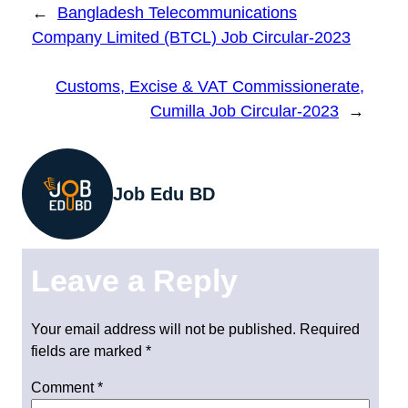
←
Bangladesh Telecommunications
Company Limited (BTCL) Job Circular-2023
Customs, Excise & VAT Commissionerate,
Cumilla Job Circular-2023
→
Job Edu BD
Leave a Reply
Your email address will not be published.
Required
fields are marked
*
Comment
*