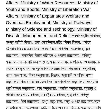
Affairs, Ministry of Water Resources, Ministry of
Youth and Sports, Ministry of Liberation War
Affairs, Ministry of Expatriates’ Welfare and
Overseas Employment, Ministry of Railways,
Ministry of Science and Technology, Ministry of
Disaster Management and Relief, প্রধানমন্ত্রীর কার্যালয়,
সশস্ত্র বাহিনী বিভাগ, ঢাকা সেনানিবাস,মন্ত্রিপরিষদ বিভাগ, পার্বত্য
চট্টগ্রাম বিষয়ক মন্ত্রণালয়, প্রাথমিক ও গণশিক্ষা মন্ত্রণালয়, কৃষি
মন্ত্রণালয়, বেসামরিক বিমান পরিবহন ও পর্যটন মন্ত্রণালয়, বাণিজ্য
মন্ত্রণালয়,সড়ক পরিবহন ও সেতু মন্ত্রণালয়, সড়ক পরিবহন ও মহাসড়ক
বিভাগ, সেতু ভবন, সংস্কৃতি বিষয়ক মন্ত্রণালয়,
প্রতিরক্ষা মন্ত্রণালয়,
খাদ্য মন্ত্রণালয়, শিক্ষা মন্ত্রণালয়, বিদ্যুৎ, জ্বালানি ও খনিজ সম্পদ
মন্ত্রণালয়, পরিবেশ ও বন মন্ত্রণালয়, জনপ্রশাসন মন্ত্রণালয়, মৎস্য ও
প্রাণিসম্পদ মন্ত্রণালয়, অর্থ মন্ত্রণালয়, পররাষ্ট্র মন্ত্রণালয়, স্বাস্থ্য ও
পরিবার কল্যাণ মন্ত্রণালয়, স্বরাষ্ট্র মন্ত্রণালয়, গৃহায়ণ ও গণপূর্ত
মন্ত্রণালয়, শিল্প মন্ত্রণালয়, তথ্য মন্ত্রণালয়, বস্ত্র ও পাট মন্ত্রণালয়,শ্রম
ও কর্মসংস্থান মন্ত্রণালয়, আইন, বিচার ও সংসদ বিষয়ক মন্ত্রণালয়, ভূমি