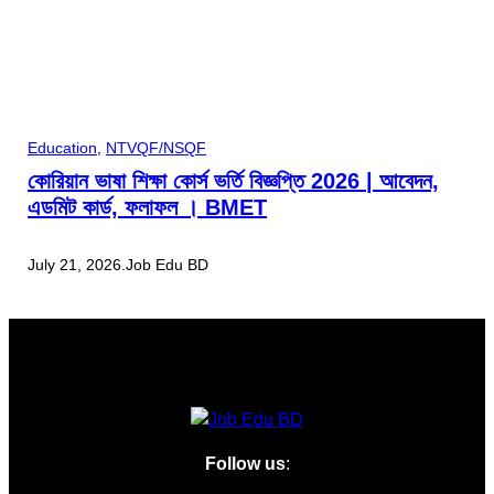
Education
, 
NTVQF/NSQF
কোরিয়ান ভাষা শিক্ষা কোর্স ভর্তি বিজ্ঞপ্তি 2026 | আবেদন,
এডমিট কার্ড, ফলাফল । BMET
July 21, 2026
.
Job Edu BD
Follow us
: