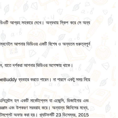
 ভিডিওটি আগ্রহ সহকারে দেখে। অন্যথায় স্কিপ করে সে অন্য
ম্বনেইল আপনার ভিডিওর একটি বিশেষ ও অন্যতম গুরুত্বপূর্ন
রুন, যাতে দর্শকরা আপনার ভিডিওর অপেক্ষায় থাকে।
eBuddy ব্যবহার করতে পারেন। না পারলে একটু সময় নিয়ে
লিমেন্টস হল একটি মার্কেটপ্লেস যা এজেন্সি, ডিজাইনার এবং
 সরঞ্জাম এবং উপকরণ সরবরাহ করে। অন্যান্য জিনিসের মধ্যে,
টেমপ্লেট অফার করা হয়। প্ল্যাটফর্মটি 23 ডিসেম্বর, 2015