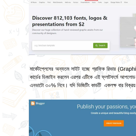
মার্কেটপ্লেসের অন্যতম সাইট হচ্ছে গ্রাফিক রিভার (Gra
কার্ডের ডিজাইন করলেন এরপর এটিকে এই ফ্লাটফর্মে আপলোড ক
এনভাটো ৩০% নিবে। যদি ভিজিটিং কার্ডটি একলক্ষ বার বিক