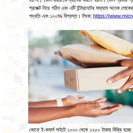
হয় না। কোন বায়ার’কে ম্যানেজ করতে হয়না। কোন প্রকার প্র
প্রজেক্ট নিয়ে গঠিত এবং এটি ইন্টারনেটের মাধ্যমে অনেক ল
পদ্ধতি এবং ১০০% বিশ্বস্ত। লিংক:
https://www.mic
কোনো ই-কমার্স সাইটে ১০০০ থেকে ১২০০ টাকায় বিক্রি হচ্