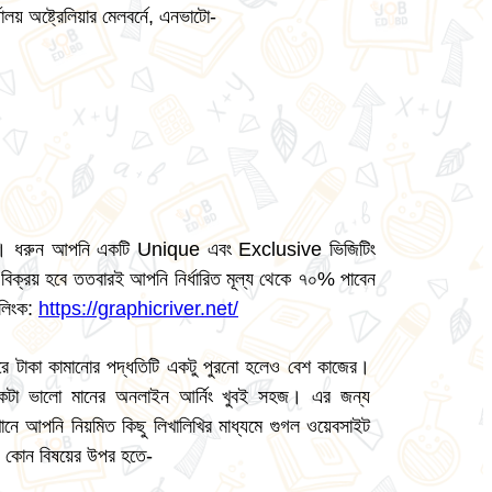
ালয় অষ্ট্রেলিয়ার মেলবর্নে, এনভাটো-
নপ্রিয়। ধরুন আপনি একটি Unique এবং Exclusive ভিজিটিং
বিক্রয় হবে ততবারই আপনি নির্ধারিত মূল্য থেকে ৭০% পাবেন
 লিংক:
https://graphicriver.net/
রে টাকা কামানোর পদ্ধতিটি একটু পুরনো হলেও বেশ কাজের।
একটা ভালো মানের অনলাইন আর্নিং খুবই সহজ। এর জন্য
নে আপনি নিয়মিত কিছু লিখালিখির মাধ্যমে গুগল ওয়েবসাইট
ে কোন বিষয়ের উপর হতে-