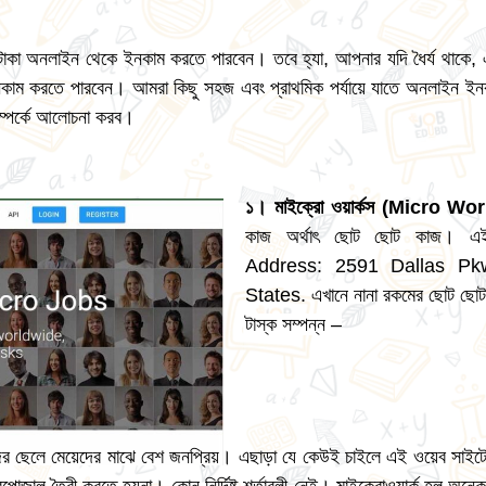
 টাকা অনলাইন থেকে ইনকাম করতে পারবেন। তবে হ্যা, আপনার যদি ধৈর্য থাকে, এব
কাম করতে পারবেন। আমরা কিছু সহজ এবং প্রাথমিক পর্যায়ে যাতে অনলাইন ইনক
সম্পর্কে আলোচনা করব।
১
।
মাইক্রো ওয়ার্কস
(Micro Wor
কাজ অর্থাৎ ছোট ছোট কাজ। এই প্রত
Address:
2591 Dallas Pk
States. এখানে নানা রকমের ছোট ছো
টাস্ক সম্পন্ন –
র ছেলে মেয়েদের মাঝে বেশ জনপ্রিয়। এছাড়া যে কেউই চাইলে এই ওয়েব সাইটে 