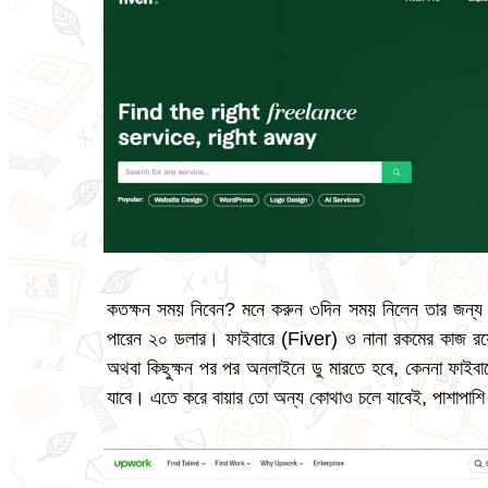
কতক্ষন সময় নিবেন? মনে করুন ৩দিন সময় নিলেন তার জন্য মূ
পারেন ২০ ডলার। ফাইবারে (Fiver) ও নানা রকমের কাজ রয়
অথবা কিছুক্ষন পর পর অনলাইনে ডু মারতে হবে, কেননা ফাইবা
যাবে। এতে করে বায়ার তো অন্য কোথাও চলে যাবেই, পাশাপাশি 