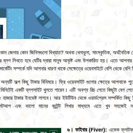
 কোন জেলায় কোন জিনিসগুলো বিখ্যাত? অথবা খেলাধুলা, সাংস্কৃতিক, অর্থনৈতিক 
 উপর ব্লগ লিখতে হবে যেটির দ্বারা মানুষ আকৃষ্ট এবং উপকারিত হয়। এতে আপ
ার্কেটিং সম্পর্কে যদি আপনার ধারণা থাকে সেক্ষেত্রে ওয়েবসাইটে বেশি থেকে বে
 অন্যটি অল্প কিছু টাকার বিনিময়ে। ফ্রি ওয়েবসাইট গুলোর ক্ষেত্রে আপনাকে 
০ মিনিটেই একটি ব্লগসাইট খুলতে পারেন। এটি অবশ্য রিচ পেতে কিছুটা বেগ
 হাজার টাকার ইনভেষ্ট লাগবে। আর ইউটিউব থেকে ওয়ার্ডপ্রেস সম্পর্কিত কিছু 
আপ এবং ভালো মানের কন্টেন্ট লিখার মাধ্যমে এতে খুব সহজেই দ
৬
।
ফাইবার
(
Fiver
):
একেক ফ্লাটফর