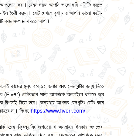
লে আপলোড করা। যেমন দরুন আপনি ভালো ছবি এডিটিং করতে
নেইল তৈরী করুন। যেটি দেখলে বুঝা যায় আপনি ভালো ফটো-
একটি কাজ সম্পন্ন করতে আপনি
একই কাজের মূল্য হবে ১৫ ডলার এবং ৫-৬ ঘন্টার জন্য নিতে
ারে (Fiver) বেশিরভাগ সময় আপনাকে অনলাইনে থাকতে হবে
 রিপ্লাই দিতে হবে। অন্যথায় আপনার রেসপন্সিং রেটিং কমে
 চাইবে না। লিংক:
https://www.fiverr.com/
র্ক হচ্ছে ফ্রিল্যান্সিং জগতের বা অনলাইন ইনকাম জগতের
াধ্যমে কাজ ভাগিয়ে নিতে হয়। সেক্ষেত্রে আপনাকে সুন্দর