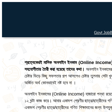
Govt Job
B
প্রত্যেকেরই মাসিক অনলাইন ইনকাম
(Online Income) ১২
সহযোগীতায় তৈরী করা হয়েছে তাদের কথা
।
অনলাইন ইনকামের (
চেষ্টার ভিড়ে কিছু সফলতার গল্প আসলেও চেষ্টার তুলনায় স
অর্জিত অর্থ কোনভাবেই নষ্ট হবে না ।
অনলাইন ইনকামের (Online Income) হাজারো পন্থা রয়েছে, 
১২ ঘন্টা কাজ করে। আবার একাদশ শ্রেণীর ছাত্র/ছাত্রীদের গণিত
একাদশ শ্রেণীর ছাত্র/ছাত্রীদের গণিত শিক্ষাদানের জন্য উপয