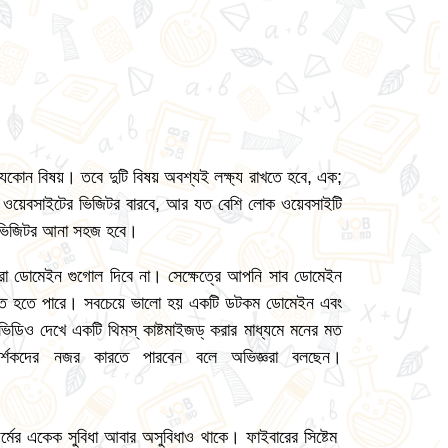
যেকোন বিষয়। তবে দুটি বিষয় অবশ্যই লক্ষ্য রাখতে হবে, এক;
নার ওয়েবসাইটের ভিজিটর বারবে, আর যত বেশি লোক ওয়েবসাইটি
শি ভিজিটর আনা সহজ হবে।
পুরো ডোমেইন গুগোল দিবে না। সেক্ষেত্রে আপনি সাব ডোমেইন
 পেতে হতে পারে। সবচেয়ে ভালো হয় একটি ডটকম ডোমেইন এবং
ভিডিও দেখে একটি থিমস্ কাষ্টমাইজড্ করার মাধ্যমে মনের মত
র্শকদের নজর কারতে পারবেন বলে অভিজ্ঞরা বলছেন।
্মের একেক সুবিধা আবার অসুবিধাও থাকে। ফাইবারের সিষ্টেম