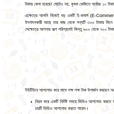
টাকায় কেনা হয়েছে! মোটেও নয়, কৃষক কেজিতে সর্বোচ্চ ১০ টাক
এক্ষেত্রে আপনি নিজেই বড় একটি ই-কমার্স (E-Commerce
উৎপাদনকারী আছে তার কাছ থেকে পন্যটি ৩০০ টাকায় কিন
সেক্ষেত্রে আপনার অল্প পরিশ্রমেই কিন্তু ৬০০ থেকে ৭০০ 
ইউটিউবে আপলোড করে মাসে লক্ষ লক্ষ টাক উপার্জন করছেন অ
নিয়ম করে একটি নির্দিষ্ট সময়ে ভিডিও আপলোড করতে হ
চারটি ভিডিও আপলোড করতে পারেন।