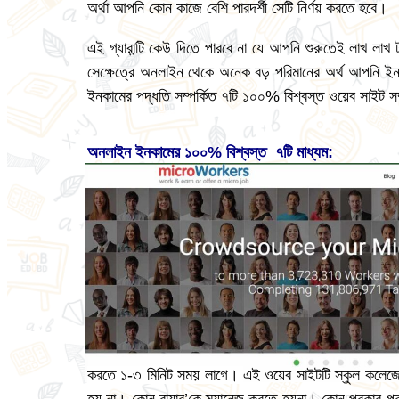
অর্থা আপনি কোন কাজে বেশি পারদর্শী সেটি নির্ণয় করতে হবে।
এই গ্যারান্টি কেউ দিতে পারবে না যে আপনি শুরুতেই লাখ লাখ
সেক্ষেত্রে অনলাইন থেকে অনেক বড় পরিমানের অর্থ আপনি ইন
ইনকামের পদ্ধতি সম্পর্কিত ৭টি ১০০% বিশ্বস্ত ওয়েব সাইট 
অনলাইন
ইনকামের
১০০%
বিশ্বস্ত
৭
টি
মাধ্যম
:
করতে ১-৩ মিনিট সময় লাগে।
এই ওয়েব সাইটটি স্কুল কলেজে