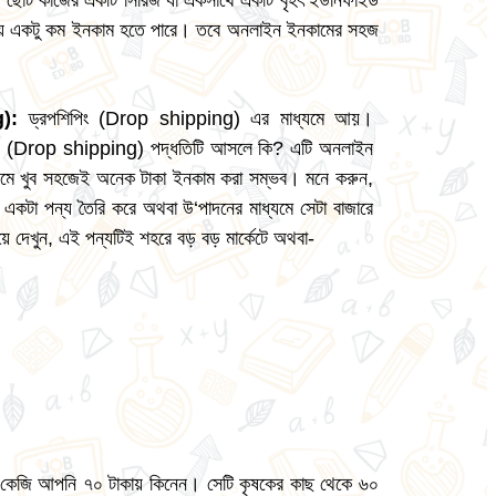
নেক ছোট কাজের একটি সিরিজ যা একসাথে একটি বৃহৎ ইউনিফাইড
বস্থায় একটু কম ইনকাম হতে পারে। তবে অনলাইন ইনকামের সহজ
g):
ড্রপশিপিং (Drop shipping) এর মাধ্যমে আয়।
পিং (Drop shipping) পদ্ধতিটি আসলে কি? এটি অনলাইন
ধ্যমে খুব সহজেই অনেক টাকা ইনকাম করা সম্ভব। মনে করুন,
টা পন্য তৈরি করে অথবা উ‘পাদনের মাধ্যমে সেটা বাজারে
ে দেখুন, এই পন্যটিই শহরে বড় বড় মার্কেটে অথবা-
র কেজি আপনি ৭০ টাকায় কিনেন। সেটি কৃষকের কাছ থেকে ৬০