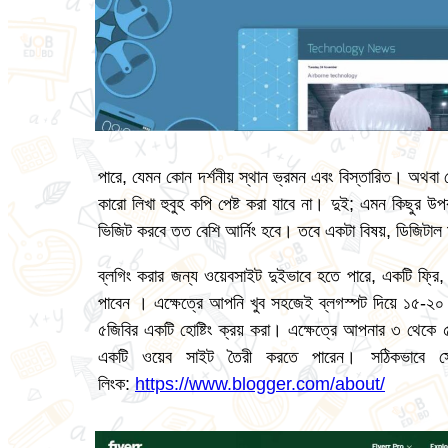
পারে, যেমন কোন দর্শনীয় স্থান ভ্রমন এবং বিস্তারিত। অথবা
কারো লিখা হুবুহ কপি পেষ্ট করা যাবে না। দুই; এমন কিছুর
ভিজিট করবে তত বেশি আর্নিং হবে। তবে একটা বিষয়, ডিজিটাল ম
ব্লগিং করার জন্য ওয়েবসাইট দুইভাবে হতে পারে, একটি ফ্রি,
পাবেন । এক্ষেত্রে আপনি খুব সহজেই ব্লগস্পট দিয়ে ১৫-২
৫জিবির একটি হোষ্টিং ক্রয় করা। এক্ষেত্রে আপনার ৩ থেকে ৫
একটি ওয়েব সাইট তৈরী করতে পারেন। সঠিকভাবে সেট
লিংক:
https://www.blogger.com/about/