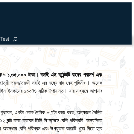
 Test
ে ৳ ১,৬৫,০০০ টাকা
।
বলছি এই কন্টেন্টটি যাদের পরামর্শ এবং
ত্রী তরুন/তরুনী সবাই এর মধ্যে বাদ নেই গৃহিনীও। অনেক
অনলাইন ইনকামের ১০০% সঠিক উপায়ান্ত। যার মাধ্যমে আপনার
ুঝবেন, একটা লোক দৈনিক ৮ ঘন্টা কাজ করে, অন্যজন দৈনিক
২ ঘন্টা কাজ করবেন তিনি নি:সন্দেহে বেশি পরিশ্রমী, অন্যদিকে
থম অবস্থায় বেশি পরিশ্রম এবং উপযুক্ত কাজটি খুজে নিতে হবে