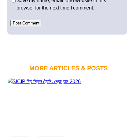
Save my name, email, and website in this
browser for the next time I comment.
MORE ARTICLES & POSTS