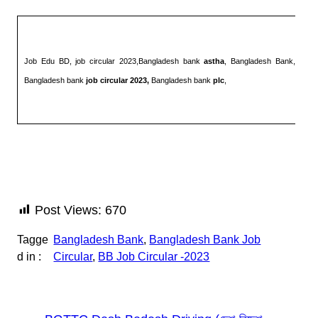
Job Edu BD, job circular 2023,Bangladesh bank
astha
, Bangladesh Bank,
Bangladesh bank
job circular 2023,
Bangladesh bank
plc
,
Post Views:
670
Tagge
Bangladesh Bank
, 
Bangladesh Bank Job
d in :
Circular
, 
BB Job Circular -2023