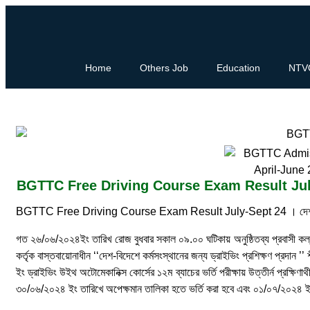
Home
Others Job
Education
NTV
BGTTC Free Driving Course Exam Result July
BGTTC Free Driving Course Exam Result July-Sept 24 । দে
গত ২৬/০৬/২০২৪ইং তারিখ রোজ বুধবার সকাল ০৯.০০ ঘটিকায় অনুষ্ঠিতব্য প্রবাসী কল্যান
কর্তৃক বাস্তবায়োনাধীন ‘‘দেশ-বিদেশে কর্মসংস্থানের জন্য ড্রাইভিং প্রশিক্ষণ প্রদান 
ইং ড্রাইভিং উইথ অটোমেকানিক্স কোর্সের ১২ম ব্যাচের ভর্তি পরীক্ষায় উত্তীর্ন প্রক্
৩০/০৬/২০২৪ ইং তারিখে অপেক্ষমান তালিকা হতে ভর্তি করা হবে এবং ০১/০৭/২০২৪ ইং