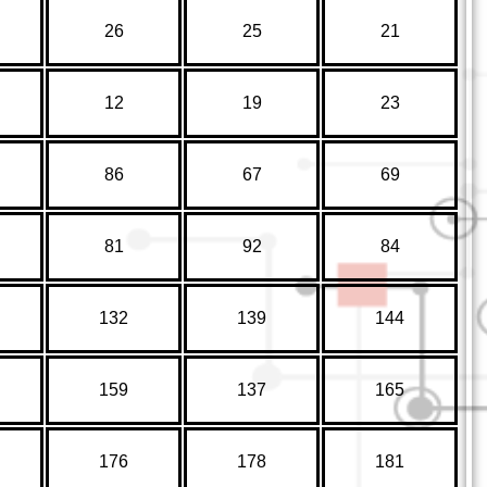
26
25
21
12
19
23
86
67
69
81
92
84
132
139
144
159
137
165
176
178
181