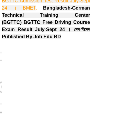
BGTTC Admission Test Result July-Sept
24 । BMET
,
Bangladesh-German
Technical Training Center
(BGTTC)
BGTTC Free Driving Course
Exam Result July-Sept 24 । দেশ-বিদেশ
Published By Job Edu BD