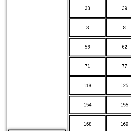
33
39
3
8
56
62
71
77
118
125
154
155
168
169