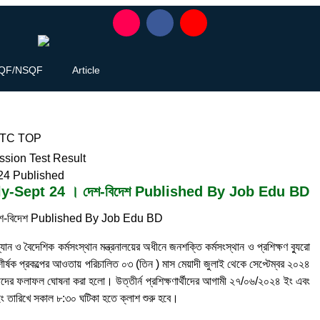
QF/NSQF
Article
-Sept 24 । দেশ-বিদেশ Published By Job Edu BD
শ-বিদেশ Published By Job Edu BD
 ও বৈদেশিক কর্মসংস্থান মন্ত্রনালয়ের অধীনে জনশক্তি কর্মসংস্থান ও প্রশিক্ষণ ব্যুরো
’’ শীর্ষক প্রকল্পের আওতায় পরিচালিত ০৩ (তিন ) মাস মেয়াদী জুলাই থেকে সেপ্টেম্বর ২০২৪
ষিণাথীদের ফলাফল ঘোষনা করা হলো। উত্তীর্ন প্রশিক্ষণার্থীদের আগামী ২৭/০৬/২০২৪ ইং এবং
 তারিখে সকাল ৮:৩০ ঘটিকা হতে ক্লাশ শুরু হবে।