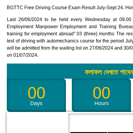
BGTTC Free Driving Course Exam Result July-Sept 24. Ho
Last 26/06/2024 to be held every Wednesday at 09.00 
Employment Manpower Employment and Training Bureau im
training for employment abroad” 03 (three) months The re
test of driving with automechanics course for the period 
will be admitted from the waiting list on 27/06/2024 and 30
on 01/07/2024.
ফলাফল দেখতে পাবেন
00
00
Days
Hours