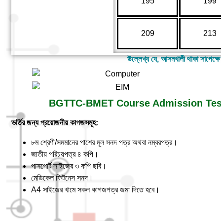
195
199
209
213
উল্লেখ্য যে, আসনখালী থাকা সাপেক্ষে
BGTTC-BMET Course Admission Test 
ভর্তির জন্য প্রয়োজনীয় কাগজসমূহ:
৮ম শ্রেণী/সমমানের পাশের মূল সনদ পত্র অথবা নম্বরপত্র।
জাতীয় পরিচয়পত্র ৪ কপি।
পাসপোর্ট সাইজের ৩ কপি ছবি।
মেডিকেল ফিটনেস সনদ।
A4 সাইজের খামে সকল কাগজপত্র জমা দিতে হবে।