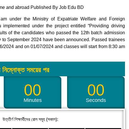
me and abroad Published By Job Edu BD
am under the Ministry of Expatriate Welfare and Foreign
plemented under the project entitled “Providing driving
sults of the candidates who passed the 12th batch admission
July to September 2024 have been announced. Passed trainees
/06/2024 and on 01/07/2024 and classes will start from 8:30 am
 নিম্নোক্ত সময়ের পর
00
00
Minutes
Seconds
উত্তীর্ণ শিক্ষার্থীদের রোল সমূহ (সকাল):