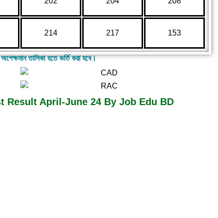
202
204
208
214
217
153
 অপেক্ষমান তালিকা হতে ভর্তি করা হবে।
Result April-June 24 By Job Edu BD