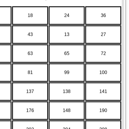
18
24
36
43
13
27
63
65
72
81
99
100
137
138
141
176
148
190