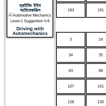
ড্রাইভিং উইথ
অটোমেকানিক্স
183
191
Driving with
Automechanics
5
24
34
35
63
68
107
101
128
130