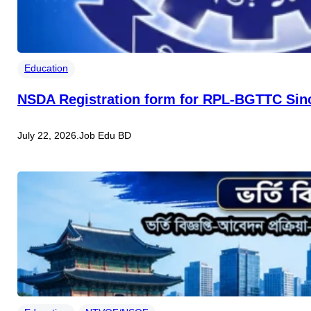
Education
NSDA Registration form for RPL-BGTTC Sin
July 22, 2026
.
Job Edu BD