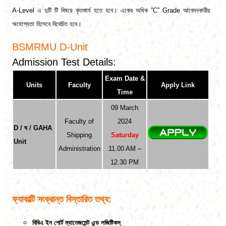
A-Level এ দুটি টি বিষয়ে কৃতকার্য হতে হবে। একের অধিক ”C” Grade আবেদনকারীর
অযোগ্যতা হিসেবে বিবেচিত হবে।
BSMRMU
D-Unit
Admission Test Details:
Exam Date &
Units
Faculty
Apply Link
Time
09 March
Faculty of
2024
D / ঘ / GAHA
Shipping
Saturday
Unit
Administration
11.00 AM –
12.30 PM
ফ্যাকাল্টি সংক্রান্ত বিস্তারিত তথ্য:
বিবিএ ইন পোর্ট ম্যানেজমেন্ট এন্ড লজিষ্টিকস্