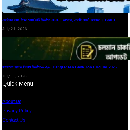
কোরিয়ান ভাষা শিক্ষা কোর্স ভর্তি বিজ্ঞপ্তি 2026 | আবেদন, এডমিট কার্ড, ফলাফল । BMET
July 21, 2026
বাংলাদেশ ব্যাংক নিয়োগ বিজ্ঞপ্তি-২০২৬ | Bangladesh Bank Job Circular 2026
July 11, 2026
Quick Menu
About Us
Privacy Policy
Contact Us