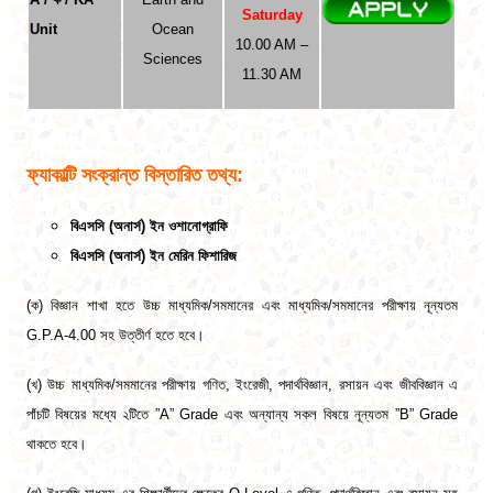
Saturday
Unit
Ocean
10.00 AM –
Sciences
11.30 AM
ফ্যাকাল্টি সংক্রান্ত বিস্তারিত তথ্য:
বিএসসি (অনার্স) ইন ওশানোগ্রাফি
বিএসসি (অনার্স) ইন মেরিন ফিশারিজ
(ক) বিজ্ঞান শাখা হতে উচ্চ মাধ্যমিক/সমমানের এবং মাধ্যমিক/সমমানের পরীক্ষায় নূন্যতম
G.P.A-4.00
সহ উত্তীর্ণ হতে হবে।
(খ) উচ্চ মাধ্যমিক/সমমানের পরীক্ষায় গণিত, ইংরেজী, পদার্থবিজ্ঞান, রসায়ন এবং জীববিজ্ঞান এ
পাঁচটি বিষয়ের মধ্যে ২টিতে ”A” Grade এবং অন্যান্য সকল বিষয়ে নূন্যতম ”B” Grade
থাকতে হবে।