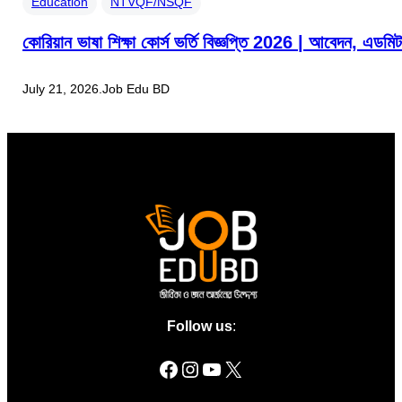
Education
NTVQF/NSQF
কোরিয়ান ভাষা শিক্ষা কোর্স ভর্তি বিজ্ঞপ্তি 2026 | আবেদন, এ
July 21, 2026
.
Job Edu BD
Follow us
: