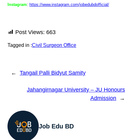
Instagram
:
https://www.instagram.com/jobedubdofficial/
Post Views:
663
Tagged in :
Civil Surgeon Office
←
Tangail Palli Bidyut Samity
Jahangirnagar University – JU Honours
Admission
→
Job Edu BD