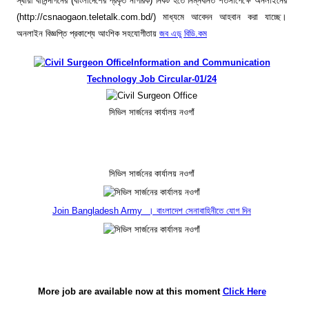
স্থায়ী বাসিন্দাগনের (বাংলাদেশের প্রকৃত নাগরিক) নিকট হতে নিম্নবর্নিত শর্তসাপেক্ষে অনলাইনের
(http://csnaogaon.teletalk.com.bd/) মাধ্যমে আবেদন আহবান করা যাচ্ছে।
অনলাইন বিজ্ঞপ্তি প্রকাশ্যে আংশিক সহযোগীতায়
জব এডু বিডি.কম
Information and Communication
Technology Job Circular-01/24
সিভিল সার্জনের কার্যালয় নওগাঁ
সিভিল সার্জনের কার্যালয় নওগাঁ
Join Bangladesh Army । বাংলাদেশ সেনাবাহিনীতে যোগ দিন
More job are available now at this moment
Click Here