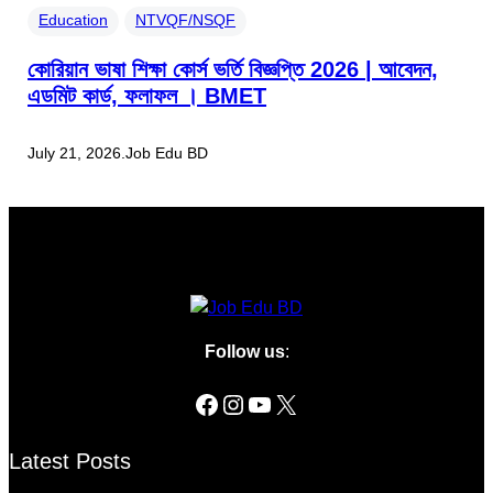
Education
NTVQF/NSQF
কোরিয়ান ভাষা শিক্ষা কোর্স ভর্তি বিজ্ঞপ্তি 2026 | আবেদন,
এডমিট কার্ড, ফলাফল । BMET
July 21, 2026
.
Job Edu BD
Follow us
:
Latest Posts