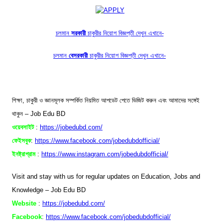
চলমান
সরকারী
চাকুরীর নিয়োগ বিজ্ঞপ্তী দেখুন এখানে-
চলমান
বেসরকারী
চাকুরীর নিয়োগ বিজ্ঞপ্তী দেখুন এখানে-
শিক্ষা, চাকুরী ও জ্ঞানমূলক সম্পর্কিত নিয়মিত আপডেট পেতে ভিজিট করুন এবং আমাদের সঙ্গেই
থাকুন – Job Edu BD
ওয়েবসাইট
:
https://jobedubd.com/
ফেইসবুক
:
https://www.facebook.com/jobedubdofficial/
ইনষ্ট্রাগ্রাম
:
https://www.instagram.com/jobedubdofficial/
Visit and stay with us for regular updates on Education, Jobs and
Knowledge – Job Edu BD
Website
:
https://jobedubd.com/
Facebook
:
https://www.facebook.com/jobedubdofficial/