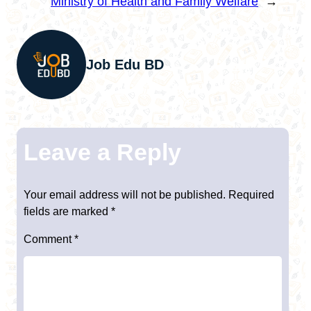
Ministry of Health and Family Welfare
→
Job Edu BD
Leave a Reply
Your email address will not be published.
Required
fields are marked
*
Comment
*