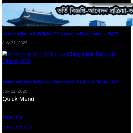
কোরিয়ান ভাষা শিক্ষা কোর্স ভর্তি বিজ্ঞপ্তি 2026 | আবেদন, এডমিট কার্ড, ফলাফল । BMET
July 21, 2026
বাংলাদেশ ব্যাংক নিয়োগ বিজ্ঞপ্তি-২০২৬ | Bangladesh Bank Job Circular 2026
July 11, 2026
Quick Menu
About Us
Privacy Policy