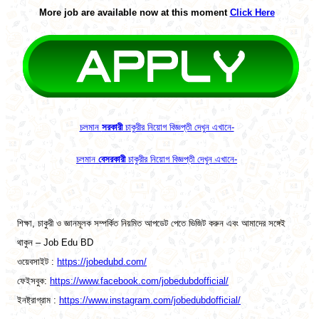
More job are available now at this moment
Click Here
চলমান
সরকারী
চাকুরীর নিয়োগ বিজ্ঞপ্তী দেখুন এখানে-
চলমান
বেসরকারী
চাকুরীর নিয়োগ বিজ্ঞপ্তী দেখুন এখানে-
শিক্ষা, চাকুরী ও জ্ঞানমূলক সম্পর্কিত নিয়মিত আপডেট পেতে ভিজিট করুন এবং আমাদের সঙ্গেই
থাকুন – Job Edu BD
ওয়েবসাইট :
https://jobedubd.com/
ফেইসবুক:
https://www.facebook.com/jobedubdofficial/
ইনষ্ট্রাগ্রাম :
https://www.instagram.com/jobedubdofficial/