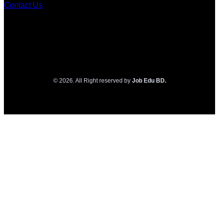
Contact Us
© 2026. All Right reserved by
Job Edu BD.