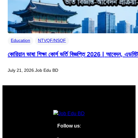
Education
NTVQF/NSQF
কোরিয়ান ভাষা শিক্ষা কোর্স ভর্তি বিজ্ঞপ্তি 2026 | আবেদন, এ
July 21, 2026
.
Job Edu BD
Follow us
: