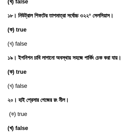
(খ) false
১৮। নিউট্রাল শিফটের তাপমাত্রা সর্বোচ্চ ৩২২° সেলসিয়াস।
(ক) true
(খ) false
১৯। ইগনিশন চাবি লাগানো অবস্থায় সহজে পার্কিং চেক করা যায়।
(ক) true
(খ) false
২০। হাই প্রেসার গেজের রং নীল।
(ক) true
(খ) false