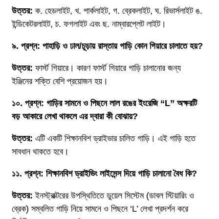
উত্তর:
ক. হেডলাইট, খ. পার্কলাইট, গ. ব্রেকলাইট, ঘ. রিভার্সলাইট ঙ.
ইন্ডিকেটরলাইট, চ. ফগলাইট এবং ছ. নাম্বারপ্লেট লাইট।
৯. প্রশ্ন: পাহাড়ি ও ঢাল/চূড়ায় রাস্তায় গাড়ি কোন গিয়ারে চালাতে হয়?
উত্তর:
ফার্স্ট গিয়ারে। কারণ ফার্স্ট গিয়ারে গাড়ি চালানোর জন্য
ইঞ্জিনের শক্তি বেশি প্রয়োজন হয়।
১০. প্রশ্ন: গাড়ির সামনে ও পিছনে লাল রঙের ইংরেজি “L” অক্ষরটি
বড় আকারে লেখা থাকলে এর দ্বারা কী বোঝায়?
উত্তর:
এটি একটি শিক্ষানবিশ ড্রাইভার চালিত গাড়ি। এই গাড়ি হতে
সাবধান থাকতে হবে।
১১. প্রশ্ন: শিক্ষানবিশ ড্রাইভিং লাইসেন্স দিয়ে গাড়ি চালানো বৈধ কি?
উত্তর:
ইনস্ট্রাক্টরের উপস্থিতিতে ডুয়েল সিস্টেম (ডাবল স্টিয়ারিং ও
ব্রেক) সম্বলিত গাড়ি নিয়ে সামনে ও পিছনে ‘L’ লেখা প্রদর্শন করে