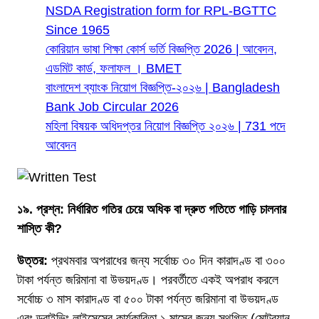
NSDA Registration form for RPL-BGTTC
Since 1965
কোরিয়ান ভাষা শিক্ষা কোর্স ভর্তি বিজ্ঞপ্তি 2026 | আবেদন,
এডমিট কার্ড, ফলাফল । BMET
বাংলাদেশ ব্যাংক নিয়োগ বিজ্ঞপ্তি-২০২৬ | Bangladesh
Bank Job Circular 2026
মহিলা বিষয়ক অধিদপ্তর নিয়োগ বিজ্ঞপ্তি ২০২৬ | 731 পদে
আবেদন
১৯. প্রশ্ন: নির্ধারিত গতির চেয়ে অধিক বা দ্রুত গতিতে গাড়ি চালনার
শাস্তি কী?
উত্তর:
প্রথমবার অপরাধের জন্য সর্বোচ্চ ৩০ দিন কারাদণ্ড বা ৩০০
টাকা পর্যন্ত জরিমানা বা উভয়দণ্ড। পরবর্তীতে একই অপরাধ করলে
সর্বোচ্চ ৩ মাস কারাদণ্ড বা ৫০০ টাকা পর্যন্ত জরিমানা বা উভয়দণ্ড
এবং ড্রাইভিং লাইসেন্সের কার্যকারিতা ১ মাসের জন্য স্থগিত (মোটরযান