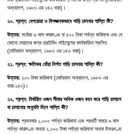
অধ্যাদেশ, ১৯৮৩ এর ১৪২ ধারা)।
২০. প্রশ্ন: বেপরোয়া ও বিপজ্জনকভাবে গাড়ি চালনার শাস্তি কী?
উত্তর:
সর্বোচ্চ ৬ মাস কারাদণ্ড বা ৫০০ টাকা পর্যন্ত জরিমানা এবং যে
কোনো মেয়াদের জন্য ড্রাইভিং লাইসেন্সের কার্যকারিতা স্থগিত
(মোটরযান অধ্যাদেশ, ১৯৮৩ এর ১৪৩ ধারা)।
২১. প্রশ্ন: ক্ষতিকর ধোঁয়া নির্গত গাড়ি চালনার শাস্তি কী?
উত্তর:
২০০ টাকা জরিমানা (মোটরযান অধ্যাদেশ, ১৯৮৩ এর
ধারা-১৫০)।
২২. প্রশ্ন: নির্ধারিত ওজন সীমার অধিক ওজন বহন করে গাড়ি চালালে
বা চালানোর অনুমতি দিলে শাস্তি কী?
উত্তর:
প্রথমবার ১,০০০ পর্যন্ত জরিমানা এবং পরবর্তী সময়ে ৬ মাস
পর্যন্ত কারাদণ্ড অথবা ২,০০০ টাকা পর্যন্ত জরিমানা অথবা উভয়দণ্ড