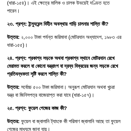
(ধারা-১৫৪)। এই ক্ষেত্রে মালিক ও চালক উভয়েই দণ্ডিত হতে
পারেন।
২৩. প্রশ্ন: ইন্স্যুরেন্স বিহীন অবস্থায় গাড়ি চালনার শাস্তি কী?
উত্তর:
২,০০০ টাকা পর্যন্ত জরিমানা (মোটরযান অধ্যাদেশ, ১৯৮৩ এর
ধারা-১৫৫)।
২৪. প্রশ্ন: প্রকাশ্য সড়কে অথবা প্রকাশ্য স্থানে মোটরযান রেখে
মেরামত করলে বা কোনো যন্ত্রাংশ বা দ্রব্য বিক্রয়ের জন্য সড়কে রেখে
প্রতিবন্ধকতা সৃষ্টি করলে শাস্তি কী?
উত্তর:
সর্বোচ্চ ৫০০ টাকা জরিমানা। অনুরূপ মোটরযান অথবা খুচরা
যন্ত্র বা জিনিসপত্র বাজেয়াপ্ত করা যাবে (ধারা-১৫৭)।
২৫. প্রশ্ন: ফুয়েল গেজের কাজ কী?
উত্তর:
ফুয়েল বা জ্বালানি ট্যাংকে কী পরিমাণ জ্বালানি আছে তা ফুয়েল
গেজের মাধ্যমে জানা যায়।