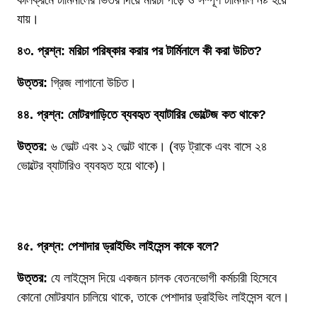
কালক্রমে টার্মিনালের ভিতর দিয়ে মরিচা পড়ে ও সম্পূর্ণ টার্মিনাল নষ্ট হয়ে
যায়।
৪৩. প্রশ্ন: মরিচা পরিষ্কার করার পর টার্মিনালে কী করা উচিত?
উত্তর:
গ্রিজ লাগানো উচিত।
৪৪. প্রশ্ন: মোটরগাড়িতে ব্যবহৃত ব্যাটারির ভোল্টেজ কত থাকে?
উত্তর:
৬ ভোল্ট এবং ১২ ভোল্ট থাকে। (বড় ট্রাকে এবং বাসে ২৪
ভোল্টের ব্যাটারিও ব্যবহৃত হয়ে থাকে)।
পেশাদার ড্রাইভিং লাইসেন্সের ক্ষেত্রে অতিরিক্ত প্রশ্ন ও উত্তর
৪৫. প্রশ্ন: পেশাদার ড্রাইভিং লাইসেন্স কাকে বলে?
উত্তর:
যে লাইসেন্স দিয়ে একজন চালক বেতনভোগী কর্মচারী হিসেবে
কোনো মোটরযান চালিয়ে থাকে, তাকে পেশাদার ড্রাইভিং লাইসেন্স বলে।