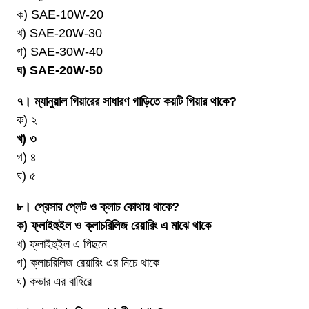
ক) SAE-10W-20
খ) SAE-20W-30
গ) SAE-30W-40
ঘ) SAE-20W-50
৭। ম্যানুয়াল গিয়ারের সাধারণ গাড়িতে কয়টি গিয়ার থাকে?
ক) ২
খ) ৩
গ) ৪
ঘ) ৫
৮। প্রেসার প্লেট ও ক্লাচ কোথায় থাকে?
ক) ফ্লাইহুইল ও ক্লাচরিলিজ রেয়ারিং এ মাঝে থাকে
খ) ফ্লাইহুইল এ পিছনে
গ) ক্লাচরিলিজ রেয়ারিং এর নিচে থাকে
ঘ) কভার এর বাহিরে