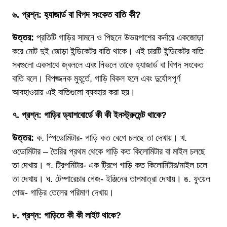
৬. প্রশ্ন: হ্যাজার্ড বা বিপদ সংকেত বাতি কী?
উত্তর:
প্রতিটি গাড়ির সামনে ও পিছনে উভয়পাশের কর্নারে একজোড়া
করে মোট দুই জোড়া ইন্ডিকেটর বাতি থাকে। এই চারটি ইন্ডিকেটর বাতি
সবগুলো একসাথে জ্বললে এবং নিভলে তাকে হ্যাজার্ড বা বিপদ সংকেত
বাতি বলে। বিপজ্জনক মুহূর্তে, গাড়ি বিকল হলে এবং দুর্যোগপূর্ণ
আবহাওয়ায় এই বাতিগুলো ব্যবহার করা হয়।
৭. প্রশ্ন: গাড়ির ড্যাশবোর্ডে কী কী ইনস্ট্রুমেন্ট থাকে?
উত্তর:
ক. স্পিডোমিটার- গাড়ি কত বেগে চলছে তা দেখায়। খ.
ওডোমিটার – তৈরির প্রথম থেকে গাড়ি কত কিলোমিটার বা মাইল চলছে
তা দেখায়। গ. ট্রিপমিটার- এক ট্রিপে গাড়ি কত কিলোমিটার/মাইল চলে
তা দেখায়। ঘ. টেম্পারেচার গেজ- ইঞ্জিনের তাপমাত্রা দেখায়। ঙ. ফুয়েল
গেজ- গাড়ির তেলের পরিমাণ দেখায়।
৮. প্রশ্ন: গাড়িতে কী কী লাইট থাকে?