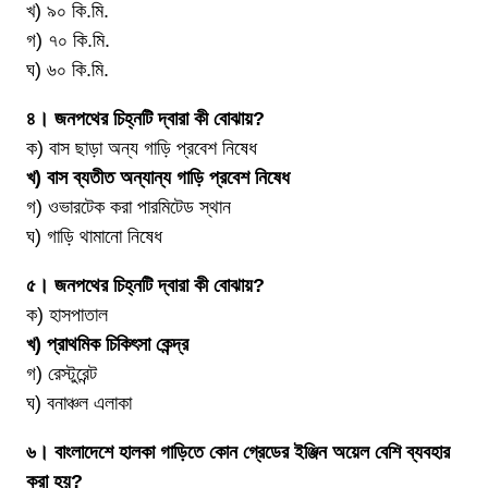
খ) ৯০ কি.মি.
গ) ৭০ কি.মি.
ঘ) ৬০ কি.মি.
৪। জনপথের চিহ্নটি দ্বারা কী বোঝায়?
ক) বাস ছাড়া অন্য গাড়ি প্রবেশ নিষেধ
খ) বাস ব্যতীত অন্যান্য গাড়ি প্রবেশ নিষেধ
গ) ওভারটেক করা পারমিটেড স্থান
ঘ) গাড়ি থামানো নিষেধ
৫। জনপথের চিহ্নটি দ্বারা কী বোঝায়?
ক) হাসপাতাল
খ) প্রাথমিক চিকিৎসা কেন্দ্র
গ) রেস্টুরেন্ট
ঘ) বনাঞ্চল এলাকা
৬। বাংলাদেশে হালকা গাড়িতে কোন গ্রেডের ইঞ্জিন অয়েল বেশি ব্যবহার
করা হয়?