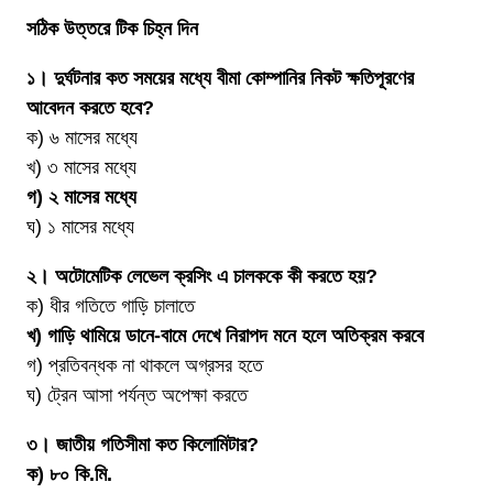
সঠিক উত্তরে টিক চিহ্ন দিন
১। দুর্ঘটনার কত সময়ের মধ্যে বীমা কোম্পানির নিকট ক্ষতিপূরণের
আবেদন করতে হবে?
ক) ৬ মাসের মধ্যে
খ) ৩ মাসের মধ্যে
গ)
২ মাসের মধ্যে
ঘ) ১ মাসের মধ্যে
২। অটোমেটিক লেভেল ক্রসিং এ চালককে কী করতে হয়?
ক) ধীর গতিতে গাড়ি চালাতে
খ)
গাড়ি থামিয়ে ডানে-বামে দেখে নিরাপদ মনে হলে অতিক্রম করবে
গ) প্রতিবন্ধক না থাকলে অগ্রসর হতে
ঘ) ট্রেন আসা পর্যন্ত অপেক্ষা করতে
৩। জাতীয় গতিসীমা কত কিলোমিটার?
ক)
৮০ কি.মি.