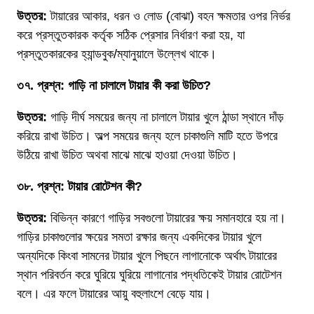
উত্তর:
টায়ারের আকার, ধরন ও লোড (বোঝা) বহন ক্ষমতার ওপর নির্ভর
করে প্রস্তুতকারক কর্তৃক সঠিক প্রেসার নির্ধারণ করা হয়, যা
প্রস্তুতকারকের হ্যান্ডবুক/ম্যানুয়ালে উল্লেখ থাকে।
৩৭. প্রশ্ন: গাড়ি না চালালে টায়ার কী করা উচিত?
উত্তর:
গাড়ি দীর্ঘ সময়ের জন্য না চালালে টায়ার খুলে ঠান্ডা স্থানে দাঁড়
করিয়ে রাখা উচিত। অল্প সময়ের জন্য হলে চাকাগুলি মাটি হতে উপরে
উঠিয়ে রাখা উচিত অথবা মাঝে মাঝে হাওয়া দেওয়া উচিত।
৩৮. প্রশ্ন: টায়ার রোটেশন কী?
উত্তর:
বিভিন্ন কারণে গাড়ির সবগুলো টায়ারের ক্ষয় সমানহারে হয় না।
গাড়ির চাকাগুলোর ক্ষয়ের সমতা রক্ষার জন্য একদিকের টায়ার খুলে
অন্যদিকে কিংবা সামনের টায়ার খুলে পিছনে লাগানোকে অর্থাৎ টায়ারের
স্থান পরিবর্তন করে ঘুরিয়ে ঘুরিয়ে লাগানোর পদ্ধতিকেই টায়ার রোটেশন
বলে। এর ফলে টায়ারের আয়ু বহুলাংশে বেড়ে যায়।