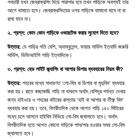
পথচারী যখন জেব্রাক্রসিং দিয়ে পারাপার হবে তখন গাড়িকে অবশ্যই তার
আগে থামাতে হবে। জেব্রাক্রসিংয়ের ওপর গাড়িকে থামানো যাবে না বা
রাখা যাবে না।
২. প্রশ্ন: কোন কোন গাড়িকে ওভারটেক করার সুযোগ দিতে হবে?
উত্তর:
যে গাড়ির গতি বেশি, অ্যাম্বুলেন্স, ফায়ার সার্ভিস ইত্যাদি জরুরি
সার্ভিস, ভিভিআইপি গাড়ি ইত্যাদিকে।
৩. প্রশ্ন: হেড লাইট ফ্ল্যাশিং বা আপার ডিপার ব্যবহারের নিয়ম কী?
উত্তর:
শহরের মধ্যে সাধারণত ‘লো-বিম বা ডিপার বা মৃদুবিম’ ব্যবহার
করা হয়। রাতে কাছাকাছি গাড়ি না থাকলে অর্থাৎ বেশিদূর পর্যন্ত দেখার
জন্য হাইওয়ে ও শহরের বাইরের রাস্তায় ‘হাই বা আপার বা তীক্ষ্ণ বিম’
ব্যবহার করা হয়। তবে, বিপরীতদিক থেকে আগত গাড়ি ১৫০ মিটারের
মধ্যে চলে আসলে হাইবিম নিভিয়ে লো-বিম জ্বালাতে হবে। অর্থাৎ
বিপরীতদিক হতে আগত কোনো গাড়িকে পাস/পার হওয়ার সময় লো-বিম
জ্বালাতে হবে।