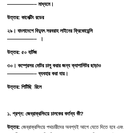
—————– মাধ্যমে।
উত্তর: কানেক্টিং রডের
২৯। বাংলাদেশে বিদ্যুৎ সরবরাহ লাইনের ফ্রিকোয়েন্সি
—————– ।
উত্তর: ৫০ হার্টজ
৩০। কম্প্রেসর মোটর চালু করার জন্য ক্যাপাসিটর ছাড়াও
—————– ব্যবহার করা যায়।
উত্তর: পিটিছি
রিলে
১. প্রশ্ন: জেব্রাক্রসিংয়ে চালকের কর্তব্য কী?
উত্তর:
জেব্রাক্রসিংয়ে পথচারীদের অবশ্যই আগে যেতে দিতে হবে এবং