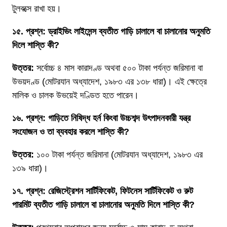
টুলবক্সে রাখা হয়।
১৫. প্রশ্ন: ড্রাইভিং লাইসেন্স ব্যতীত গাড়ি চালালে বা চালানোর অনুমতি
দিলে শাস্তি কী?
উত্তর:
সর্বোচ্চ ৪ মাস কারাদণ্ড অথবা ৫০০ টাকা পর্যন্ত জরিমানা বা
উভয়দণ্ড (মোটরযান অধ্যাদেশ, ১৯৮৩ এর ১৩৮ ধারা)। এই ক্ষেত্রে
মালিক ও চালক উভয়েই দণ্ডিত হতে পারেন।
১৬. প্রশ্ন: গাড়িতে নিষিদ্ধ হর্ন কিংবা উচ্চশব্দ উৎপাদনকারী যন্ত্র
সংযোজন ও তা ব্যবহার করলে শাস্তি কী?
উত্তর:
১০০ টাকা পর্যন্ত জরিমানা (মোটরযান অধ্যাদেশ, ১৯৮৩ এর
১৩৯ ধারা)।
১৭. প্রশ্ন: রেজিস্ট্রেশন সার্টিফিকেট, ফিটনেস সার্টিফিকেট ও রুট
পারমিট ব্যতীত গাড়ি চালালে বা চালানোর অনুমতি দিলে শাস্তি কী?