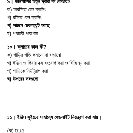
৯। ডানপাশের চিহ্ন দ্বারা কী বোঝায়?
ক) অরক্ষিত রেল ক্রসিং
খ) রক্ষিত রেল ক্রসিং
গ) সামনে চেকপয়েন্ট আছে
ঘ) পথচারী পারাপার
১০। ক্লাচের কাজ কী?
ক) গাড়ির গতি কমানো বা বাড়ানো
খ) ইঞ্জিন ও গিয়ার বক্স সংযোগ করা ও বিচ্ছিন্ন করা
গ) গাড়িকে নিউট্রাল করা
ঘ) উপরের সবগুলো
১১। ইঞ্জিন সুইচের সাহায্যে হেডলাইট নিয়ন্ত্রণ করা যায়।
(ক) true