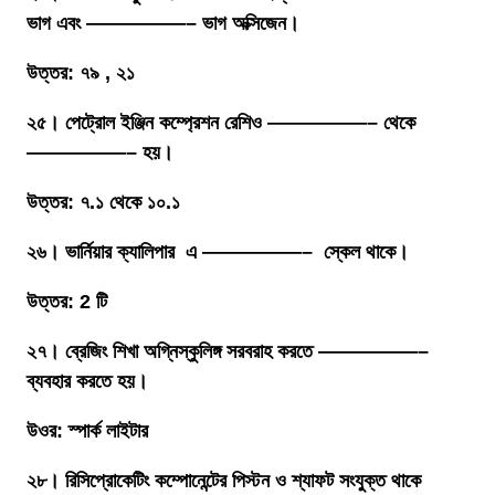
ভাগ এবং —————– ভাগ অক্সিজেন।
উত্তর: ৭৯ , ২১
২৫। পেট্রোল ইঞ্জিন কম্প্রেশন রেশিও —————– থেকে
—————– হয়।
উত্তর: ৭.১ থেকে ১০.১
২৬। ভার্নিয়ার ক্যালিপার এ —————– স্কেল থাকে।
উত্তর: 2 টি
২৭। ব্রেজিং শিখা অগ্নিস্কুলিঙ্গ সরবরাহ করতে —————–
ব্যবহার করতে হয়।
উওর: স্পার্ক লাইটার
২৮। রিসিপ্রোকেটিং কম্পোনেন্টের পিস্টন ও শ্যাফট সংযুক্ত থাকে