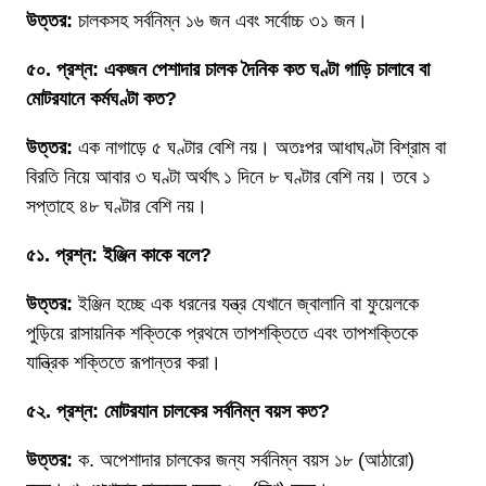
উত্তর:
চালকসহ সর্বনিম্ন ১৬ জন এবং সর্বোচ্চ ৩১ জন।
৫০. প্রশ্ন: একজন পেশাদার চালক দৈনিক কত ঘণ্টা গাড়ি চালাবে বা
মোটরযানে কর্মঘণ্টা কত?
উত্তর:
এক নাগাড়ে ৫ ঘণ্টার বেশি নয়। অতঃপর আধাঘণ্টা বিশ্রাম বা
বিরতি নিয়ে আবার ৩ ঘণ্টা অর্থাৎ ১ দিনে ৮ ঘণ্টার বেশি নয়। তবে ১
সপ্তাহে ৪৮ ঘণ্টার বেশি নয়।
৫১. প্রশ্ন: ইঞ্জিন কাকে বলে?
উত্তর:
ইঞ্জিন হচ্ছে এক ধরনের যন্ত্র যেখানে জ্বালানি বা ফুয়েলকে
পুড়িয়ে রাসায়নিক শক্তিকে প্রথমে তাপশক্তিতে এবং তাপশক্তিকে
যান্ত্রিক শক্তিতে রূপান্তর করা।
৫২. প্রশ্ন: মোটরযান চালকের সর্বনিম্ন বয়স কত?
উত্তর:
ক. অপেশাদার চালকের জন্য সর্বনিম্ন বয়স ১৮ (আঠারো)