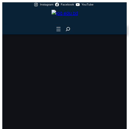
Skip
Instagram
Facebook
YouTube
to
content
Search