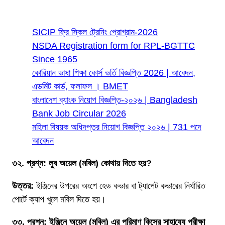
SICIP ফ্রি স্কিল ট্রেনিং প্রোগ্রাম-2026
NSDA Registration form for RPL-BGTTC
Since 1965
কোরিয়ান ভাষা শিক্ষা কোর্স ভর্তি বিজ্ঞপ্তি 2026 | আবেদন,
এডমিট কার্ড, ফলাফল । BMET
বাংলাদেশ ব্যাংক নিয়োগ বিজ্ঞপ্তি-২০২৬ | Bangladesh
Bank Job Circular 2026
মহিলা বিষয়ক অধিদপ্তর নিয়োগ বিজ্ঞপ্তি ২০২৬ | 731 পদে
আবেদন
৩২. প্রশ্ন: লুব অয়েল (মবিল) কোথায় দিতে হয়?
উত্তর:
ইঞ্জিনের উপরের অংশে হেড কভার বা ট্যাপেট কভারের নির্ধারিত
পোর্টে ক্যাপ খুলে মবিল দিতে হয়।
৩৩. প্রশ্ন: ইঞ্জিনে অয়েল (মবিল) এর পরিমাণ কিসের সাহায্যে পরীক্ষা