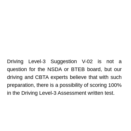
V-o2 by Job
Edu BD
Driving Level-3 Suggestion V-02 is not a
question for the NSDA or BTEB board, but our
driving and CBTA experts believe that with such
preparation, there is a possibility of scoring 100%
in the Driving Level-3 Assessment written test.
বহুনির্বাচনী প্রশ্ন (MCQ)