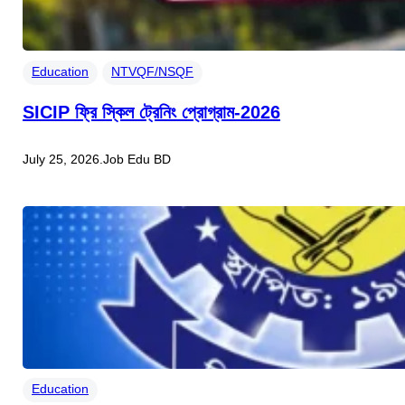
Education
NTVQF/NSQF
SICIP ফ্রি স্কিল ট্রেনিং প্রোগ্রাম-2026
July 25, 2026
.
Job Edu BD
Education