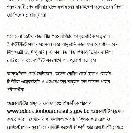
প্রধানমন্ত্রী শেখ হাসিনার হাতে ফলাফলের সারসংক্ষেপ তুলে দেবেন শিক্ষা
বোর্ডগুলোর চেয়ারম্যানরা।
পরে বেলা ১১টায় রাজধানীর সেগুনবাগিচায় আন্তর্জাতিক মাতৃভাষা
ইনস্টিটিউটে সংবাদ সম্মেলন করে আনুষ্ঠানিকভাবে ফল ঘোষণা করবেন
শিক্ষামন্ত্রী ডা. দীপু মনি। এরপর নিজ নিজ শিক্ষাপ্রতিষ্ঠান ও শিক্ষা
বোর্ডগুলোর ওয়েবসাইটে একযোগে ফল প্রকাশ করা হবে।
আন্তঃশিক্ষা বোর্ড জানিয়েছে, কলেজ নোটিশ বোর্ড ছাড়াও বোর্ডের
নির্ধারিত ওয়েবসাইটে ও এসএমএসের মাধ্যমে ফল জানতে পারবে
পরীক্ষার্থীরা।
ওয়েবসাইটের মাধ্যমে ফল জানতে শিক্ষার্থীকে প্রথমে
www.educationboardresults.gov.bd ওয়েবসাইটে প্রবেশ
করতে হবে। সেখানে থাকা ফলাফল অপশনে ক্লিক করে রোল ও
রেজিস্ট্রেশন নম্বর দিয়ে সাবমিট করলেই শিক্ষার্থী তার রেজাল্ট শিট দেখতে