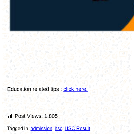
Education related tips :
click here.
Post Views:
1,805
Tagged in :
admission
, 
hsc
, 
HSC Result