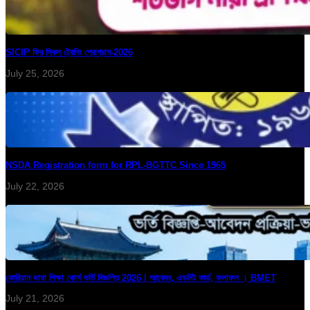
SICIP ফ্রি স্কিল ট্রেনিং প্রোগ্রাম-2026
July 25, 2026
NSDA Registration form for RPL-BGTTC Since 1965
July 22, 2026
কোরিয়ান ভাষা শিক্ষা কোর্স ভর্তি বিজ্ঞপ্তি 2026 | আবেদন, এডমিট কার্ড, ফলাফল । BMET
July 21, 2026