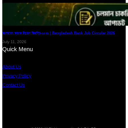
বাংলাদেশ ব্যাংক নিয়োগ বিজ্ঞপ্তি-২০২৬ | Bangladesh Bank Job Circular 2026
July 11, 2026
Quick Menu
About Us
Privacy Policy
Contact Us