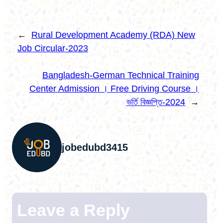
←
Rural Development Academy (RDA) New
Job Circular-2023
Bangladesh-German Technical Training
Center Admission । Free Driving Course ।
ভর্তি বিজ্ঞপ্তি-2024
→
jobedubd3415
Leave a Reply