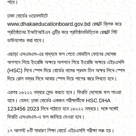
পাবে।
ঢাকা বোর্ডের ওয়েবসাইটে
www.dhakaeducationboard.gov.bd রেজাল্ট ক্লিক করে
প্রতিষ্ঠানের ইআইআইএন এন্ট্রি করে প্রতিষ্ঠানভিত্তিক রেজাল্ট শিট
ডাউনলোড করা যাবে।
এছাড়া এসএমএস-এর মাধ্যমে ফল পেতে মোবাইল ফোনের মেসেজ
অপশনে গিয়ে ইংরেজি অক্ষরে অপশনে গিয়ে ইংরেজি অক্ষরে এইচএসসি
(HSC) লিখে স্পেস দিয়ে বোর্ডের নামের প্রথম তিন অক্ষর লিখে স্পেস
দিয়ে রোল নম্বর লিখে আবার স্পেস দিয়ে পাশের বছর লিখতে হবে।
এরপর ১৬২২২ নম্বরে সেন্ড করতে হবে। ফিরতি মেসেজে ফল পাওয়া
যাবে। যেমন: ঢাকা বোর্ডের একজন পরীক্ষার্থীকে HSC DHA
123456 2023 লিখে পাঠাতে হবে ১৬২২২ নম্বরে। সঙ্গে সঙ্গেই
ফিরতি এসএমএস-এ ফল জানিয়ে দেওয়া হবে।
১৭ আগস্ট ৮টি সাধারণ শিক্ষা বোর্ডে এইচএসসি পরীক্ষা শুরু হয়।