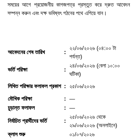
সময়ের আগে প্রয়োজনীয় কাগজপত্র প্রস্তুত করে দ্রুত আবেদন
সম্পন্ন করুন এবং দক্ষ ভবিষ্যৎ গঠনের পথে এগিয়ে যান।
কোর্সের আবেদনের সময়সীমা
২২/০৬/২০২৬ (০৪:০০ টা
আবেদনের শেষ তারিখ
:
পর্যন্ত)
২৪/০৬/২০২৬ (বেলা ১০:০০
ভর্তি পরিক্ষা
:
ঘটিকা)
লিখিত পরিক্ষার ফলাফল প্রকাশ
:
২৫/০৬/২০২৬
মৌখিক পরিক্ষা
:
—
চুড়ান্ত ফলাফল
:
—
২৫/০৬/২০২৬ থেকে
নির্বাচিত প্রার্থীদের ভর্তি
:
২৯/০৬/২০২৬ (অনলাইনে)
ক্লাস শুরু
০১/০৭/২০২৬