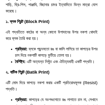
শাড়ি, থ্রি-পিস, পাঞ্জাবি, বিছানার চাদর ইত্যাদিতে ভিন্ন মাত্রা যোগ
করেছে।
১
.
ব্লক
প্রিন্ট
(Block Print)
এই পদ্ধতিতে কাঠের বা অন্য কোনো উপাদানের উপর নকশা খোদাই
করে ব্লক তৈরি করা হয়।
প্রক্রিয়া
:
ব্লকে পছন্দমতো রঙ বা কালি লাগিয়ে তা কাপড়ের উপর
চাপ দিয়ে নকশাটি কাপড়ে ফুটিয়ে তোলা হয়।
বৈশিষ্ট্য
:
এটি অত্যন্ত নিখুঁত এবং ঐতিহ্যবাহী একটি পদ্ধতি।
২
.
বাটিক
প্রিন্ট
(Batik Print)
এটি মোম দিয়ে কাপড়ে নকশা করার একটি প্রতিরোধমূলক (Resist)
পদ্ধতি।
প্রক্রিয়া
:
কাপড়ের যে অংশগুলোতে রঙ লাগাতে চান না, সেখানে