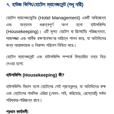
৭. হাউজ কিপিং/হোটেল ম্যানেজমেন্ট (শুধু নারী)
হোটেল ম্যানেজমেন্টের (Hotel Management) একটি অবিচ্ছেদ্য
এবং অন্যতম গুরুত্বপূর্ণ অংশ হলো হাউসকিপিং
(Housekeeping)। এটি মূলত হোটেল বা রিসোর্টের পরিচ্ছন্নতা,
সাজসজ্জা এবং সার্বিক রক্ষণাবেক্ষণের দায়িত্ব পালন করে, যা অতিথিদের
জন্য আরামদায়ক ও নিরাপদ পরিবেশ নিশ্চিত করে।
হোটেল ম্যানেজমেন্ট এবং হাউসকিপিং সম্পর্কে বিস্তারিত তথ্য নিচে
দেওয়া হলো:
হাউসকিপিং
(Housekeeping)
কী
?
হাউসকিপিং বিভাগ হলো হোটেলের সেই প্রাণকেন্দ্র, যা অতিথিদের কক্ষ
এবং হোটেলের পাবলিক এরিয়া (যেমন- লবি, করিডোর, রেস্তোরাঁ) সর্বদা
পরিষ্কার-পরিচ্ছন্ন রাখে।
প্রধান
কার্যাবলী
: