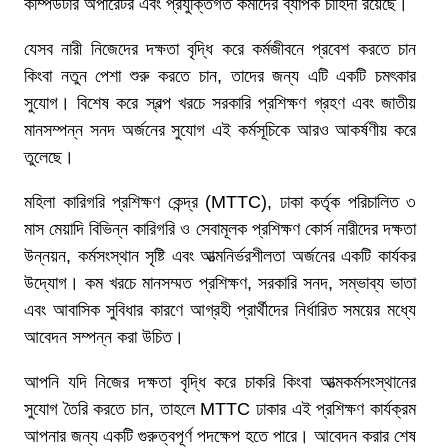
কম্পিউটার অপারেটর এবং প্রযুক্তিগত কর্মীদের ব্যাপক চাহিদা রয়েছে।
যেসব নারী নিজেদের দক্ষতা বৃদ্ধি করে কর্মজীবনে প্রবেশ করতে চান
কিংবা নতুন পেশা শুরু করতে চান, তাদের জন্য এটি একটি চমৎকার
সুযোগ। বিশেষ করে স্বল্প খরচে সরকারি প্রশিক্ষণ গ্রহণ এবং জাতীয়
মানসম্পন্ন সনদ অর্জনের সুযোগ এই কর্মসূচিকে আরও আকর্ষণীয় করে
তুলেছে।
মহিলা কারিগরি প্রশিক্ষণ কেন্দ্র (MTTC), ঢাকা কর্তৃক পরিচালিত ৩
মাস মেয়াদি বিভিন্ন কারিগরি ও সেবামূলক প্রশিক্ষণ কোর্স নারীদের দক্ষতা
উন্নয়ন, কর্মসংস্থান সৃষ্টি এবং আত্মনির্ভরশীলতা অর্জনের একটি কার্যকর
উদ্যোগ। কম খরচে মানসম্মত প্রশিক্ষণ, সরকারি সনদ, সম্ভাব্য ভাতা
এবং আবাসিক সুবিধার কারণে আগ্রহী প্রার্থীদের নির্ধারিত সময়ের মধ্যে
আবেদন সম্পন্ন করা উচিত।
আপনি যদি নিজের দক্ষতা বৃদ্ধি করে চাকরি কিংবা আত্মকর্মসংস্থানের
সুযোগ তৈরি করতে চান, তাহলে MTTC ঢাকার এই প্রশিক্ষণ কার্যক্রম
আপনার জন্য একটি গুরুত্বপূর্ণ পদক্ষেপ হতে পারে। আবেদন করার শেষ