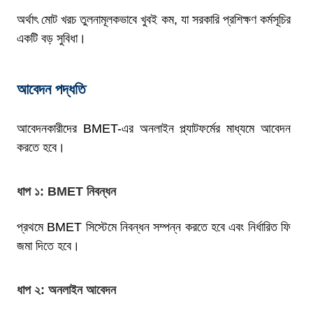
অর্থাৎ মোট খরচ তুলনামূলকভাবে খুবই কম, যা সরকারি প্রশিক্ষণ কর্মসূচির
একটি বড় সুবিধা।
আবেদন পদ্ধতি
আবেদনকারীদের BMET-এর অনলাইন প্ল্যাটফর্মের মাধ্যমে আবেদন
করতে হবে।
ধাপ ১: BMET নিবন্ধন
প্রথমে BMET সিস্টেমে নিবন্ধন সম্পন্ন করতে হবে এবং নির্ধারিত ফি
জমা দিতে হবে।
ধাপ ২: অনলাইন আবেদন