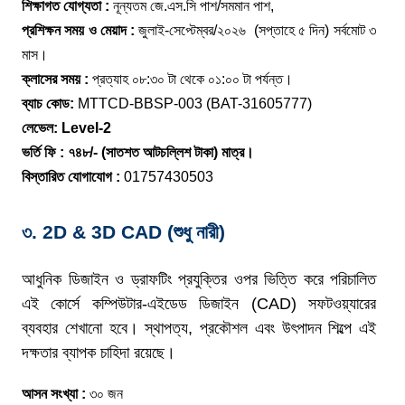
শিক্ষাগত যোগ্যতা :
নূন্যতম জে.এস.সি পাশ/সমমান পাশ,
প্রশিক্ষন সময় ও মেয়াদ :
জুলাই-সেপ্টেম্বর/২০২৬ (সপ্তাহে ৫ দিন) সর্বমোট ৩
মাস।
ক্লাসের সময় :
প্রত্যাহ ০৮:৩০ টা থেকে ০১:০০ টা পর্যন্ত।
ব্যাচ কোড:
MTTCD-BBSP-003 (BAT-31605777)
লেভেল: Level-2
ভর্তি ফি : ৭৪৮/- (সাতশত আটচল্লিশ টাকা) মাত্র।
বিস্তারিত যোগাযোগ :
01757430503
৩. 2D & 3D CAD
(শুধু নারী)
আধুনিক ডিজাইন ও ড্রাফটিং প্রযুক্তির ওপর ভিত্তি করে পরিচালিত
এই কোর্সে কম্পিউটার-এইডেড ডিজাইন (CAD) সফটওয়্যারের
ব্যবহার শেখানো হবে। স্থাপত্য, প্রকৌশল এবং উৎপাদন শিল্পে এই
দক্ষতার ব্যাপক চাহিদা রয়েছে।
আসন সংখ্যা :
৩০ জন