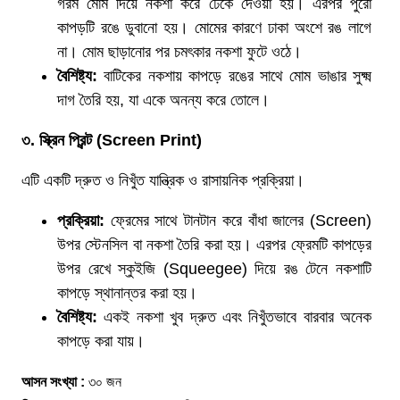
গরম মোম দিয়ে নকশা করে ঢেকে দেওয়া হয়। এরপর পুরো
কাপড়টি রঙে ডুবানো হয়। মোমের কারণে ঢাকা অংশে রঙ লাগে
না। মোম ছাড়ানোর পর চমৎকার নকশা ফুটে ওঠে।
বৈশিষ্ট্য
:
বাটিকের নকশায় কাপড়ে রঙের সাথে মোম ভাঙার সুক্ষ্ম
দাগ তৈরি হয়, যা একে অনন্য করে তোলে।
৩
.
স্ক্রিন
প্রিন্ট
(Screen Print)
এটি একটি দ্রুত ও নিখুঁত যান্ত্রিক ও রাসায়নিক প্রক্রিয়া।
প্রক্রিয়া
:
ফ্রেমের সাথে টানটান করে বাঁধা জালের (Screen)
উপর স্টেনসিল বা নকশা তৈরি করা হয়। এরপর ফ্রেমটি কাপড়ের
উপর রেখে স্কুইজি (Squeegee) দিয়ে রঙ টেনে নকশাটি
কাপড়ে স্থানান্তর করা হয়।
বৈশিষ্ট্য
:
একই নকশা খুব দ্রুত এবং নিখুঁতভাবে বারবার অনেক
কাপড়ে করা যায়।
আসন সংখ্যা :
৩০ জন