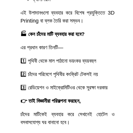
এই উপাদানগুলো ব্যবহার করে বিশেষ প্রযুক্তিতে 3D
Printing বা ব্লক তৈরি করা সম্ভব।
🏭 কেন চাঁদের মাটি ব্যবহার করা হবে?
এর প্রধান কারণ তিনটি—
1️⃣ পৃথিবী থেকে মাল পাঠানো ভয়ংকর ব্যয়বহুল
2️⃣ চাঁদের পরিবেশে পৃথিবীর কংক্রিট টেকসই নয়
3️⃣ রেডিয়েশন ও মাইক্রোমিটিওর থেকে সুরক্ষা দরকার
👉 তাই বিজ্ঞানীরা পরিকল্পনা করছেন,
চাঁদের মাটিকেই ব্যবহার করে সেখানেই হোটেল ও
বসবাসযোগ্য ঘর বানানো হবে।