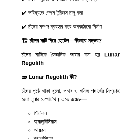
✔️ ভবিষ্যতে স্পেস টুরিজম চালু করা
✔️ চাঁদের সম্পদ ব্যবহার করে অবকাঠামো নির্মাণ
🏗️ চাঁদের মাটি দিয়ে হোটেল—কীভাবে সম্ভব?
চাঁদের মাটিকে বৈজ্ঞানিক ভাষায় বলা হয়
Lunar
Regolith
🧱 Lunar Regolith কী?
চাঁদের পৃষ্ঠে থাকা ধুলো, পাথর ও খনিজ পদার্থের মিশ্রণই
হলো লুনার রেগোলিথ। এতে রয়েছে—
সিলিকন
অ্যালুমিনিয়াম
আয়রন
ক্যালসিয়াম