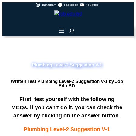
Instagram
Facebook
YouTube
Plumbing Level-2 Suggestion V-1
Written Test Plumbing Level-2 Suggestion V-1 by Job
Edu BD
First, test yourself with the following
MCQs, if you can’t do it, you can check the
answer by clicking on the answer button.
Plumbing Level-2 Suggestion V-1