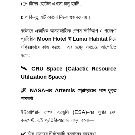
👉 চাঁদের হোটেল এখনো চালু হয়নি,
👉 কিন্তু এটি কোনো নিছক গুজবও নয়।
বর্তমানে একাধিক আন্তর্জাতিক স্পেস স্টার্টআপ ও গবেষণা
প্রতিষ্ঠান
Moon Hotel বা Lunar Habitat
নিয়ে
সক্রিয়ভাবে কাজ করছে। এর মধ্যে সবচেয়ে আলোচিত
হলো:
🛰️ GRU Space (Galactic Resource
Utilization Space)
🌌 NASA-এর Artemis প্রোগ্রামের সঙ্গে যুক্ত
গবেষণা
ইউরোপিয়ান স্পেস এজেন্সি (ESA)-এর লুনার বেস
কনসেপ্ট, এই প্রতিষ্ঠানগুলোর লক্ষ্য হলো—
✔️ চাঁদে মানুষের দীর্ঘমেয়াদি বসবাসের ব্যবস্থা