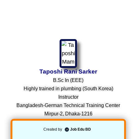
Taposhi Rani Sarker
B.Sc In (EEE)
Highly trained in plumbing (South Korea)
Instructor
Bangladesh-German Techni
cal Training Center
Mirpur-2, Dhaka-1216
Created by
Job Edu BD