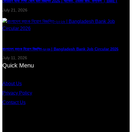
কোরিয়ান ভাষা শিক্ষা কোর্স ভর্তি বিজ্ঞপ্তি 2026 | আবেদন, এডমিট কার্ড, ফলাফল । BMET
July 21, 2026
বাংলাদেশ ব্যাংক নিয়োগ বিজ্ঞপ্তি-২০২৬ | Bangladesh Bank Job Circular 2026
July 11, 2026
Quick Menu
About Us
Privacy Policy
Contact Us