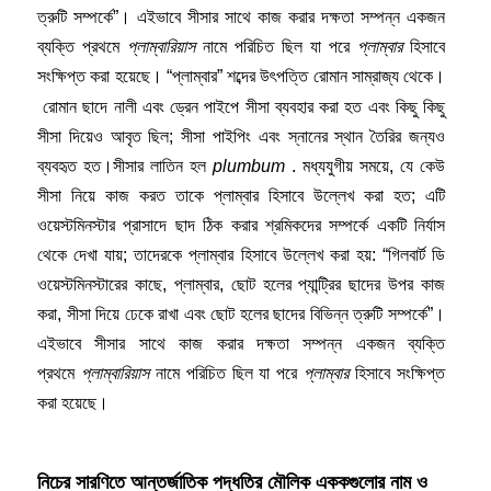
ত্রুটি সম্পর্কে”। এইভাবে সীসার সাথে কাজ করার দক্ষতা সম্পন্ন একজন
ব্যক্তি প্রথমে
প্লাম্বারিয়াস
নামে পরিচিত ছিল যা পরে
প্লাম্বার
হিসাবে
সংক্ষিপ্ত করা হয়েছে।
“প্লাম্বার” শব্দের উৎপত্তি রোমান সাম্রাজ্য থেকে।
রোমান ছাদে নালী এবং ড্রেন পাইপে সীসা ব্যবহার করা হত
এবং কিছু কিছু
সীসা দিয়েও আবৃত ছিল; সীসা পাইপিং এবং স্নানের স্থান তৈরির জন্যও
ব্যবহৃত হত।সীসার লাতিন হল
plumbum
. মধ্যযুগীয় সময়ে, যে কেউ
সীসা নিয়ে কাজ করত তাকে প্লাম্বার হিসাবে উল্লেখ করা হত; এটি
ওয়েস্টমিনস্টার প্রাসাদে ছাদ ঠিক করার শ্রমিকদের সম্পর্কে একটি নির্যাস
থেকে দেখা যায়; তাদেরকে প্লাম্বার হিসাবে উল্লেখ করা হয়: “গিলবার্ট ডি
ওয়েস্টমিনস্টারের কাছে, প্লাম্বার, ছোট হলের প্যান্ট্রির ছাদের উপর কাজ
করা, সীসা দিয়ে ঢেকে রাখা এবং ছোট হলের ছাদের বিভিন্ন ত্রুটি সম্পর্কে”।
এইভাবে সীসার সাথে কাজ করার দক্ষতা সম্পন্ন একজন ব্যক্তি
প্রথমে
প্লাম্বারিয়াস
নামে পরিচিত ছিল যা পরে
প্লাম্বার
হিসাবে সংক্ষিপ্ত
করা হয়েছে।
নিচের সারণিতে আন্তর্জাতিক পদ্ধতির মৌলিক এককগুলোর নাম ও