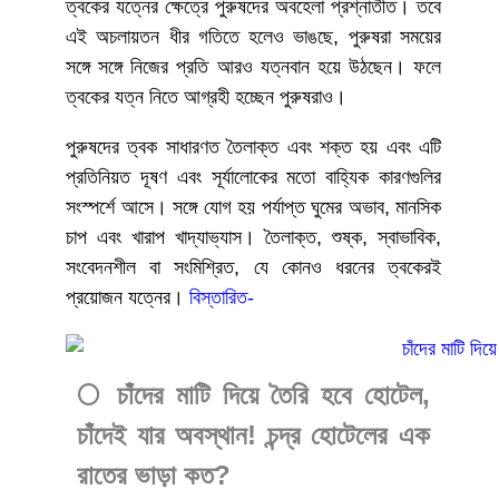
ত্বকের যত্নের ক্ষেত্রে পুরুষদের অবহেলা প্রশ্নাতীত। তবে
এই অচলায়তন ধীর গতিতে হলেও ভাঙছে, পুরুষরা সময়ের
সঙ্গে সঙ্গে নিজের প্রতি আরও যত্নবান হয়ে উঠছেন। ফলে
ত্বকের যত্ন নিতে আগ্রহী হচ্ছেন পুরুষরাও।
পুরুষদের ত্বক সাধারণত তৈলাক্ত এবং শক্ত হয় এবং এটি
প্রতিনিয়ত দূষণ এবং সূর্যালোকের মতো বাহ্যিক কারণগুলির
সংস্পর্শে আসে। সঙ্গে যোগ হয় পর্যাপ্ত ঘুমের অভাব, মানসিক
চাপ এবং খারাপ খাদ্যাভ্যাস। তৈলাক্ত, শুষ্ক, স্বাভাবিক,
সংবেদনশীল বা সংমিশ্রিত, যে কোনও ধরনের ত্বকেরই
প্রয়োজন যত্নের।
বিস্তারিত-
🌕 চাঁদের মাটি দিয়ে তৈরি হবে হোটেল,
চাঁদেই যার অবস্থান! চন্দ্র হোটেলের এক
রাতের ভাড়া কত?