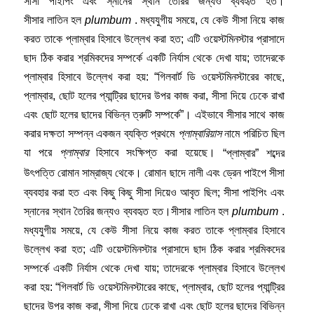
সীসা পাইপিং এবং স্নানের স্থান তৈরির জন্যও ব্যবহৃত হত।
সীসার লাতিন হল
plumbum
. মধ্যযুগীয় সময়ে, যে কেউ সীসা নিয়ে কাজ
করত তাকে প্লাম্বার হিসাবে উল্লেখ করা হত; এটি ওয়েস্টমিনস্টার প্রাসাদে
ছাদ ঠিক করার শ্রমিকদের সম্পর্কে একটি নির্যাস থেকে দেখা যায়; তাদেরকে
প্লাম্বার হিসাবে উল্লেখ করা হয়: “গিলবার্ট ডি ওয়েস্টমিনস্টারের কাছে,
প্লাম্বার, ছোট হলের প্যান্ট্রির ছাদের উপর কাজ করা, সীসা দিয়ে ঢেকে রাখা
এবং ছোট হলের ছাদের বিভিন্ন ত্রুটি সম্পর্কে”। এইভাবে সীসার সাথে কাজ
করার দক্ষতা সম্পন্ন একজন ব্যক্তি প্রথমে
প্লাম্বারিয়াস
নামে পরিচিত ছিল
যা পরে
প্লাম্বার
হিসাবে সংক্ষিপ্ত করা হয়েছে।
“প্লাম্বার” শব্দের
উৎপত্তি রোমান সাম্রাজ্য থেকে।
রোমান ছাদে নালী এবং ড্রেন পাইপে সীসা
ব্যবহার করা হত
এবং কিছু কিছু সীসা দিয়েও আবৃত ছিল; সীসা পাইপিং এবং
স্নানের স্থান তৈরির জন্যও ব্যবহৃত হত।সীসার লাতিন হল
plumbum
.
মধ্যযুগীয় সময়ে, যে কেউ সীসা নিয়ে কাজ করত তাকে প্লাম্বার হিসাবে
উল্লেখ করা হত; এটি ওয়েস্টমিনস্টার প্রাসাদে ছাদ ঠিক করার শ্রমিকদের
সম্পর্কে একটি নির্যাস থেকে দেখা যায়; তাদেরকে প্লাম্বার হিসাবে উল্লেখ
করা হয়: “গিলবার্ট ডি ওয়েস্টমিনস্টারের কাছে, প্লাম্বার, ছোট হলের প্যান্ট্রির
ছাদের উপর কাজ করা, সীসা দিয়ে ঢেকে রাখা এবং ছোট হলের ছাদের বিভিন্ন