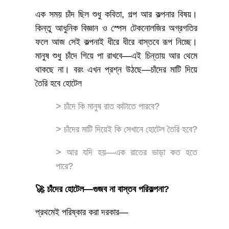
এক সময় চাঁদ ছিল শুধু কবিতা, গল্প আর কল্পনার বিষয়।
কিন্তু আধুনিক বিজ্ঞান ও স্পেস টেকনোলজির অগ্রগতির
ফলে আজ সেই কল্পনাই ধীরে ধীরে বাস্তবে রূপ নিচ্ছে।
মানুষ শুধু চাঁদে গিয়ে পা রাখবে—এই চিন্তায় আর থেমে
থাকছে না। বরং এখন প্রশ্ন উঠছে—চাঁদের মাটি দিয়ে
তৈরি হবে হোটেল
> চাঁদে কি মানুষ রাত কাটাতে পারবে?
> চাঁদের মাটি দিয়েই কি সেখানে হোটেল তৈরি হবে?
> আর যদি হয়—এক রাতের ভাড়া কত হতে
পারে?
🚀 চাঁদের হোটেল—গুজব না বাস্তব পরিকল্পনা?
প্রথমেই পরিষ্কার করা দরকার—