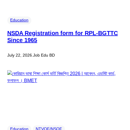
Education
NSDA Registration form for RPL-BGTTC
Since 1965
July 22, 2026
.
Job Edu BD
Education
NTVQF/NSQF