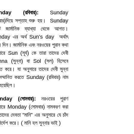
unday (
রবিবার
):
Sunday
িবার)দিয়ে সপ্তাহ শুরু হয়। Sunday
টি জার্মানিক ব্যাখ্যা থেকে আগত।
day এর অর্থ Sun’s day অর্থাৎ
যের দিন। জার্মানিক এবং নরওয়ের পুরান কথা
সারে Sun (সূর্য) কে তারা তাদের দেবী
na (সুন্না) বা Sol (সল) হিসেবে
্ত করে। যা অনুসারে তাদের দেবী সুন্না
সম্মানিত করতে Sunday (রবিবার) নাম
হয়েছিল।
nday (
সোমবার
):
নরওয়ের পুরাণ
সারে Monday (সোমবার) নামকরণ করা
তাদের দেবতা “মানি” এর অনুসারে যে চাঁদ
ির্দেশ করে। ( মানি হল সুন্নার ভাই )