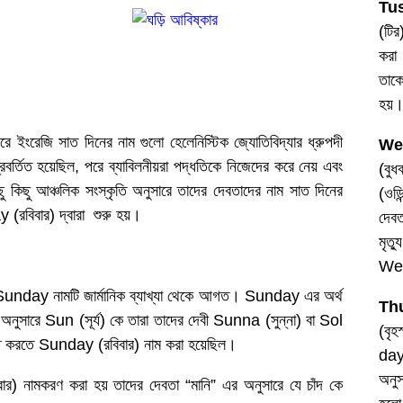
Tu
(টি
করা
তাকে
হয়
রে ইংরেজি সাত দিনের নাম গুলো হেলেনিস্টিক জ্যোতিবিদ্যার ধ্রুপদী
We
রবর্তিত হয়েছিল, পরে ব্যাবিলনীয়রা পদ্ধতিকে নিজেদের করে নেয় এবং
(বু
ু কিছু আঞ্চলিক সংস্কৃতি অনুসারে তাদের দেবতাদের নাম সাত দিনের
(ওড
(রবিবার) দ্বারা শুরু হয়।
দেবত
মৃত
Wed
 Sunday নামটি জার্মানিক ব্যাখ্যা থেকে আগত। Sunday এর অর্থ
Th
 অনুসারে Sun (সূর্য) কে তারা তাদের দেবী Sunna (সুন্না) বা Sol
(বৃ
ানিত করতে Sunday (রবিবার) নাম করা হয়েছিল।
day
অনু
) নামকরণ করা হয় তাদের দেবতা “মানি” এর অনুসারে যে চাঁদ কে