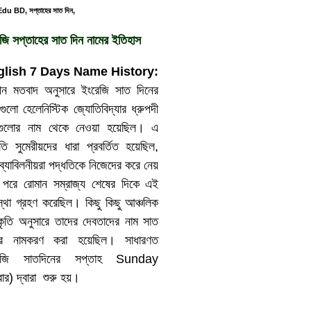
du BD, সপ্তাহের সাত দিন,
জি সপ্তাহের সাত দিন নামের ইতিহাস
glish 7 Days Name History:
াচীন মতবাদ অনুসারে ইংরেজি সাত দিনের
গুলো হেলেনিস্টিক জ্যোতিবিদ্যার ধ্রুপদী
হগুলোর নাম থেকে নেওয়া হয়েছিল। এ
তি সুমেরীয়দের ধারা প্রবর্তিত হয়েছিল,
ব্যাবিলনীয়রা পদ্ধতিকে নিজেদের করে নেয়
 পরে রোমান সম্রাজ্য শেষের দিকে এই
স্থা গ্রহণ করেছিল। কিছু কিছু আঞ্চলিক
কৃতি অনুসারে তাদের দেবতাদের নাম সাত
ের নামকরণ করা হয়েছিল। সাধারণত
েজি সাতদিনের সপ্তাহ Sunday
বার) দ্বারা শুরু হয়।