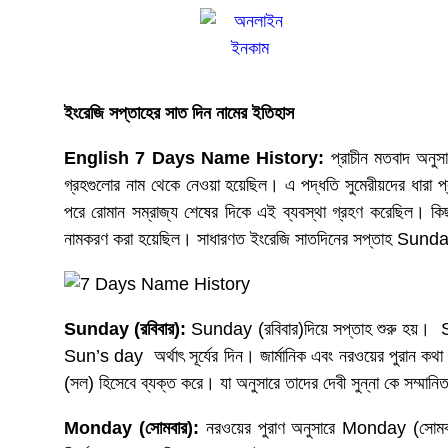
ইংরেজি
সপ্তাহের
সাত
দিন
নামের
ইতিহাস
English 7 Days Name History:
প্রাচীন মতবাদ অনুসা
গ্রহগুলোর নাম থেকে নেওয়া হয়েছিল। এ পদ্ধতি সুমেরীয়দের ধারা প্
পরে রোমান সম্রাজ্য শেষের দিকে এই ব্যবস্থা গ্রহণ করেছিল। কিছ
নামকরণ করা হয়েছিল। সাধারণত ইংরেজি সাতদিনের সপ্তাহ Sunday 
Sunday (
রবিবার
):
Sunday (রবিবার)দিয়ে সপ্তাহ শুরু হয়।
Sun’s day অর্থাৎ সূর্যের দিন। জার্মানিক এবং নরওয়ের পুরান কথা
(সল) হিসেবে ব্যক্ত করে। যা অনুসারে তাদের দেবী সুন্না কে সম্ম
Monday (
সোমবার
):
নরওয়ের পুরাণ অনুসারে Monday (সোমবার