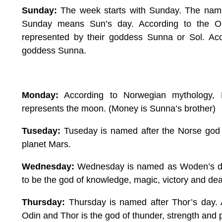
Sunday:
The week starts with Sunday. The name
Sunday means Sun’s day. According to the O
represented by their goddess Sunna or Sol. Ac
goddess Sunna.
Monday:
According to Norwegian mythology, 
represents the moon. (Money is Sunna’s brother)
Tuseday:
Tuseday is named after the Norse god T
planet Mars.
Wednesday:
Wednesday is named as Woden’s day.
to be the god of knowledge, magic, victory and d
Thursday:
Thursday is named after Thor’s day. 
Odin and Thor is the god of thunder, strength and 