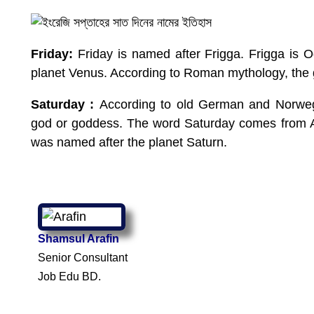
Friday:
Friday is named after Frigga. Frigga is O
planet Venus. According to Roman mythology, the go
Saturday :
According to old German and Norwegi
god or goddess. The word Saturday comes from An
was named after the planet Saturn.
Shamsul Arafin
Senior Consultant
Job Edu BD.