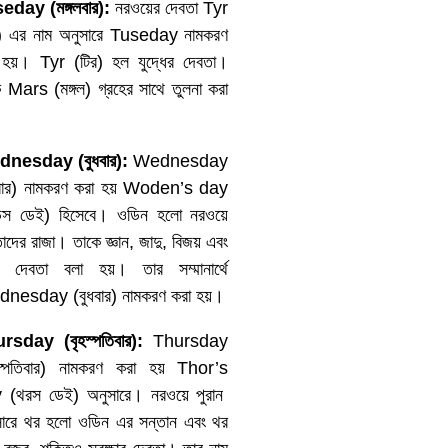
seday (
মঙ্গলবার
):
নরওয়ের দেবতা Tyr
র) এর নাম অনুসারে Tuseday নামকরণ
 হয়। Tyr (টির) হল যুদ্ধের দেবতা।
 Mars (মঙ্গল) গ্রহের সাথে তুলনা করা
।
dnesday (
বুধবার
):
Wednesday
ধবার) নামকরণ করা হয় Woden’s day
িন্স ডেই) হিসেবে। ওডিন হলো নরওয়ে
াদের রাজা। তাকে জ্ঞান, জাদু, বিজয় এবং
্যু দেবতা বলা হয়। তার সম্মানার্থে
nesday (বুধবার) নামকরণ করা হয়।
ursday (
বৃহস্পতিবার
):
Thursday
হস্পতিবার) নামকরণ করা হয় Thor’s
 (থরস ডেই) অনুসারে। নরওয়ে পুরান
সারে থর হলো ওডিন এর সন্তান এবং থর