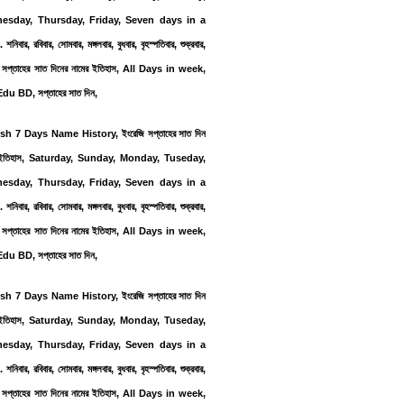
esday, Thursday, Friday, Seven days in a
নিবার, রবিবার, সোমবার, মঙ্গলবার, বুধবার, বৃহস্পতিবার, শুক্রবার,
ি সপ্তাহের সাত দিনের নামের ইতিহাস, All Days in week,
du BD, সপ্তাহের সাত দিন,
ish 7 Days Name History,
ইংরেজি সপ্তাহের সাত দিন
 ইতিহাস, Saturday, Sunday, Monday, Tuseday,
esday, Thursday, Friday, Seven days in a
নিবার, রবিবার, সোমবার, মঙ্গলবার, বুধবার, বৃহস্পতিবার, শুক্রবার,
ি সপ্তাহের সাত দিনের নামের ইতিহাস, All Days in week,
du BD, সপ্তাহের সাত দিন,
ish 7 Days Name History,
ইংরেজি সপ্তাহের সাত দিন
 ইতিহাস, Saturday, Sunday, Monday, Tuseday,
esday, Thursday, Friday, Seven days in a
নিবার, রবিবার, সোমবার, মঙ্গলবার, বুধবার, বৃহস্পতিবার, শুক্রবার,
ি সপ্তাহের সাত দিনের নামের ইতিহাস, All Days in week,