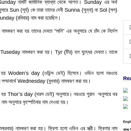
 Sunday নামটি জার্মানিক ব্যাখ্যা থেকে আগত। Sunday এর অর্থ
নুসারে Sun (সূর্য) কে তারা তাদের দেবী Sunna (সুন্না) বা Sol (সল)
 Sunday (রবিবার) নাম করা হয়েছিল।
মকরণ করা হয় তাদের দেবতা “মানি” এর অনুসারে যে চাঁদ কে নির্দেশ
ে Tuseday নামকরণ করা হয়। Tyr (টির) হল যুদ্ধের দেবতা। তাকে
হয় Woden’s day (ওডিন্স ডেই) হিসেবে। ওডিন হলো নরওয়ে
Re
 তার সম্মানার্থে Wednesday (বুধবার) নামকরণ করা হয়।
 হয় Thor’s day (থরস ডেই) অনুসারে। নরওয়ে পুরান অনুসারে থর
াম অনুসারে বৃহস্পতিবার নাম দেওয়া হয়।
Engl
ক্রবার) নামকরণ করা হয়। ফ্রিগা হলো ওডিন এর স্ত্রী। ফ্রিগার নাম
নামের