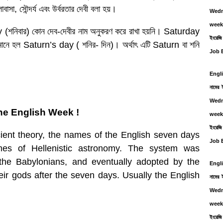
সা, সৌন্দর্য এবং উর্বরতার দেবী বলা হয়।
Wedn
week. শ
day (শনিবার) কোন দেব-দেবীর নাম অনুকরণ করে রাখা হয়নি। Saturday
ইংরেজ
মানে হল Saturn’s day ( শনির- দিন)। অর্থাৎ এটি Saturn বা শনি
Job E
Engl
নামের
Wedn
he English Week !
week. শ
ইংরেজ
ient theory, the names of the English seven days
Job E
mes of Hellenistic astronomy. The system was
the Babylonians, and eventually adopted by the
Engl
r gods after the seven days. Usually the English
নামের
Wedn
week. শ
ইংরেজ