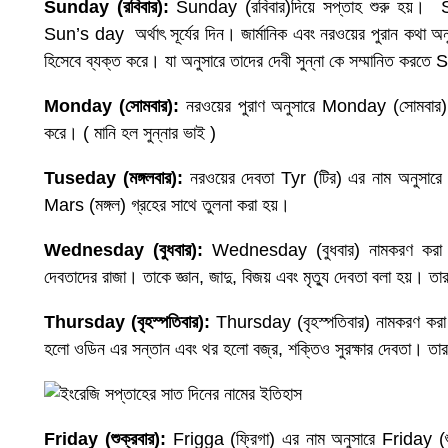
Sunday (
রবিবার
):
Sunday (রবিবার)দিয়ে সপ্তাহ শুরু হয়।
Sun’s day অর্থাৎ সূর্যের দিন। জার্মানিক এবং নরওয়ের পুরান কথা অ
হিসেবে ব্যক্ত করে। যা অনুসারে তাদের দেবী সুন্না কে সম্মানিত করতে
Monday (
সোমবার
):
নরওয়ের পুরাণ অনুসারে Monday (সোমবার) না
করে। ( মানি হল সুন্নার ভাই )
Tuseday (
মঙ্গলবার
):
নরওয়ের দেবতা Tyr (টির) এর নাম অনুসার
Mars (মঙ্গল) গ্রহের সাথে তুলনা করা হয়।
Wednesday (
বুধবার
):
Wednesday (বুধবার) নামকরণ করা 
দেবতাদের রাজা। তাকে জ্ঞান, জাদু, বিজয় এবং মৃত্যু দেবতা বলা হয়।
Thursday (
বৃহস্পতিবার
):
Thursday (বৃহস্পতিবার) নামকরণ করা
হলো ওডিন এর সন্তান এবং থর হলো বজ্র, শক্তিও সুরক্ষার দেবতা। তার ন
Friday (
শুক্রবার
):
Frigga (ফ্রিগা) এর নাম অনুসারে Friday (শু